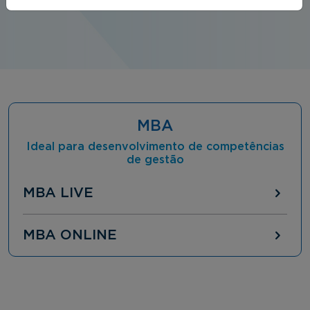
momento certo.
MBA
Ideal para desenvolvimento de competências
de gestão
MBA LIVE
MBA ONLINE