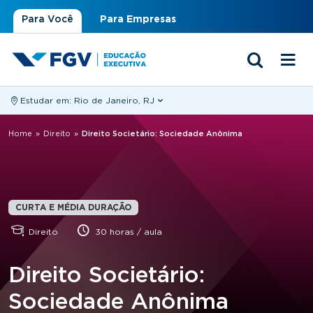
Para Você
Para Empresas
Estudar em:
Rio de Janeiro, RJ
Você está aqui
Home
»
Direito
»
Direito Societário: Sociedade Anônima
CURTA E MÉDIA DURAÇÃO
Direito
30 horas / aula
Direito Societário:
Sociedade Anônima