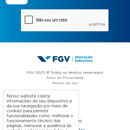
FGV 2023 © Todos os direitos reservados
Aviso de Privacidade
Termos de uso
Nosso website coleta
informações do seu dispositivo e
A FGV
da sua navegação por meio de
cookies para permitir
Contato
funcionalidades como: melhorar o
funcionamento técnico das
Nossas Unidades
páginas, mensurar a audiência do