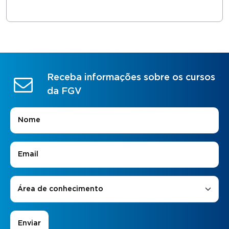
Receba informações sobre os cursos
da FGV
Nome
*
E-mail
*
Áreas de Interesse
*
Área de conhecimento