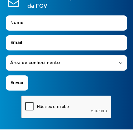
da FGV
Nome
*
E-mail
*
Áreas de Interesse
*
Área de conhecimento