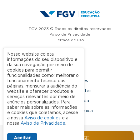
FGV 2023 © Todos os direitos reservados
Aviso de Privacidade
Termos de uso
Nosso website coleta
informações do seu dispositivo e
A FGV
da sua navegação por meio de
cookies para permitir
Contato
funcionalidades como: melhorar o
funcionamento técnico das
Nossas Unidades
páginas, mensurar a audiência do
Dúvidas Frequentes
website e oferecer produtos e
serviços relevantes por meio de
Rede Conveniada
anúncios personalizados. Para
saber mais sobre as informações
Ouvidoria Acadêmica
e cookies que coletamos, acesse
a nossa
Aviso de cookies
e a
nossa
Aviso de Privacidade
.
SIGA NOSSAS REDES SOCIAIS
INSCREVA-SE
Aceitar