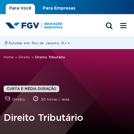
Para Você
Para Empresas
Estudar em:
Rio de Janeiro, RJ
Você está aqui
Home
»
Direito
»
Direito Tributário
CURTA E MÉDIA DURAÇÃO
Direito
30 horas / aula
Direito Tributário