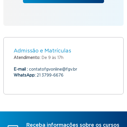
Admissão e Matrículas
Atendimento:
De 9 às 17h
E-mail :
contatofgvonline@fgv.br
WhatsApp:
21 3799-6676
Receba informações sobre os cursos