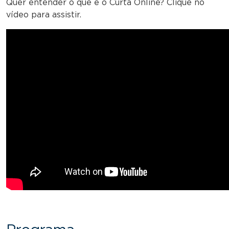
Quer entender o que é o Curta Online? Clique no
vídeo para assistir.