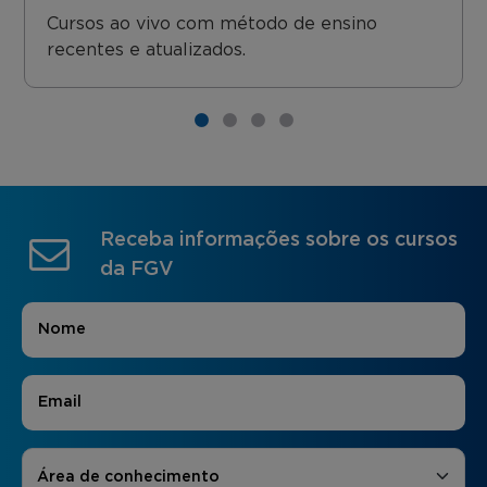
Cursos ao vivo com método de ensino
recentes e atualizados.
Receba informações sobre os cursos
da FGV
Nome
*
E-mail
*
Áreas de Interesse
*
Área de conhecimento