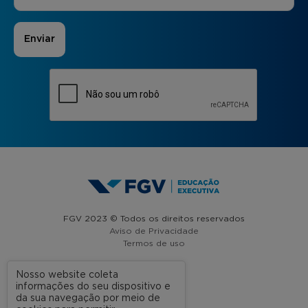
FGV 2023 © Todos os direitos reservados
Aviso de Privacidade
Termos de uso
Nosso website coleta
informações do seu dispositivo e
A FGV
da sua navegação por meio de