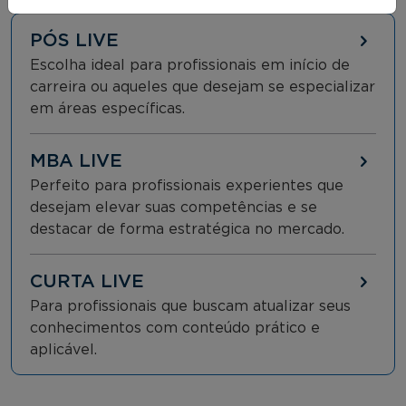
PÓS LIVE
Escolha ideal para profissionais em início de
carreira ou aqueles que desejam se especializar
em áreas específicas.
MBA LIVE
Perfeito para profissionais experientes que
desejam elevar suas competências e se
destacar de forma estratégica no mercado.
CURTA LIVE
Para profissionais que buscam atualizar seus
conhecimentos com conteúdo prático e
aplicável.