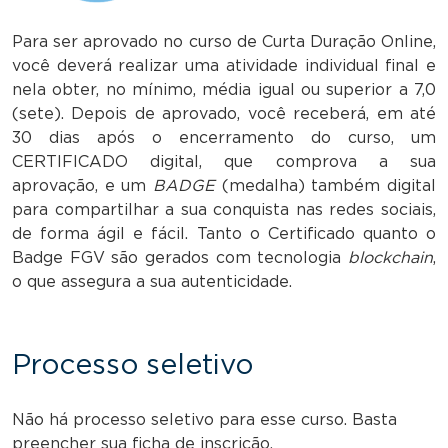
Para ser aprovado no curso de Curta Duração Online,
você deverá realizar uma atividade individual final e
nela obter, no mínimo, média igual ou superior a 7,0
(sete). Depois de aprovado, você receberá, em até
30 dias após o encerramento do curso, um
CERTIFICADO digital, que comprova a sua
aprovação, e um
BADGE
(medalha) também digital
para compartilhar a sua conquista nas redes sociais,
de forma ágil e fácil. Tanto o Certificado quanto o
Badge FGV são gerados com tecnologia
blockchain
,
o que assegura a sua autenticidade.
Processo seletivo
Não há processo seletivo para esse curso. Basta
preencher sua ficha de inscrição.