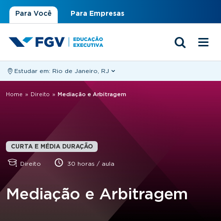
Para Você
Para Empresas
Estudar em:
Rio de Janeiro, RJ
Você está aqui
Home
»
Direito
»
Mediação e Arbitragem
CURTA E MÉDIA DURAÇÃO
Direito
30 horas / aula
Mediação e Arbitragem