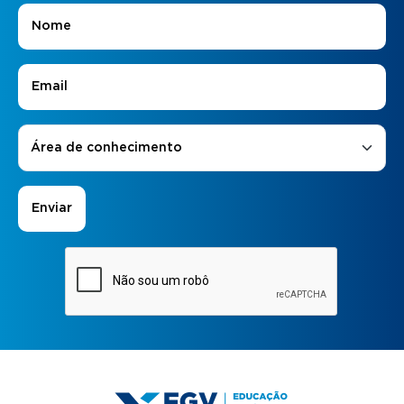
Nome
*
E-mail
*
Áreas de Interesse
*
Área de conhecimento