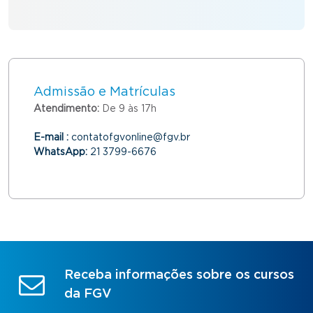
Admissão e Matrículas
Atendimento:
De 9 às 17h
E-mail :
contatofgvonline@fgv.br
WhatsApp:
21 3799-6676
Receba informações sobre os cursos
da FGV