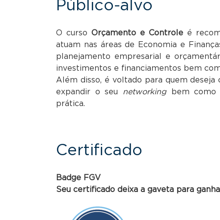
Público-alvo
O curso
Orçamento e Controle
é recome
atuam nas áreas de Economia e Finança
planejamento empresarial e orçamentár
investimentos e financiamentos bem com
Além disso, é voltado para quem deseja 
expandir o seu
networking
bem como pa
prática.
Certificado
Badge FGV
Seu certificado deixa a gaveta para ganh