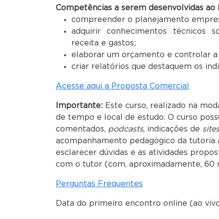
Competências a serem desenvolvidas ao l
compreender o planejamento empresar
adquirir conhecimentos técnicos 
receita e gastos;
elaborar um orçamento e controlar a
criar relatórios que destaquem os ind
Acesse aqui a Proposta Comercial
Importante:
Este curso, realizado na moda
de tempo e local de estudo. O curso poss
comentados,
podcasts
, indicações de
site
acompanhamento pedagógico da tutoria a 
esclarecer dúvidas e as atividades propos
com o tutor (com, aproximadamente, 60 
Perguntas Frequentes
Data do primeiro encontro online (ao viv