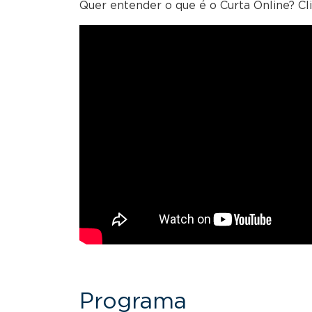
Quer entender o que é o Curta Online? Cliq
Programa