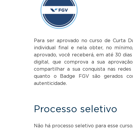
Para ser aprovado no curso de Curta Du
individual final e nela obter, no mínim
aprovado, você receberá, em até 30 di
digital, que comprova a sua aprovaç
compartilhar a sua conquista nas redes s
quanto o Badge FGV são gerados co
autenticidade.
Processo seletivo
Não há processo seletivo para esse curso.