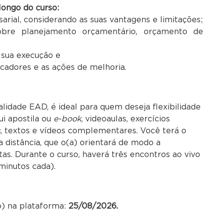
ongo do curso:
ial, considerando as suas vantagens e limitações;
sobre planejamento orçamentário, orçamento de
 sua execução e
icadores e as ações de melhoria.
lidade EAD, é ideal para quem deseja flexibilidade
ui apostila ou
e-book
, videoaulas, exercícios
s
, textos e vídeos complementares. Você terá o
distância, que o(a) orientará de modo a
tas. Durante o curso, haverá três encontros ao vivo
minutos cada).
o) na plataforma:
25/08/2026.