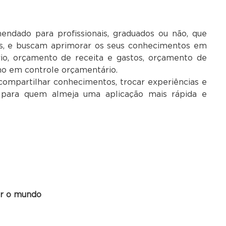
ndado para profissionais, graduados ou não, que
s, e buscam aprimorar os seus conhecimentos em
io, orçamento de receita e gastos, orçamento de
o em controle orçamentário.
compartilhar conhecimentos, trocar experiências e
ra quem almeja uma aplicação mais rápida e
ar o mundo