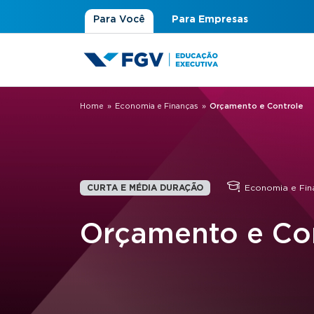
Para Você
Para Empresas
Home
»
Economia e Finanças
»
Orçamento e Controle
Você está aqui
CURTA E MÉDIA DURAÇÃO
Economia e Fin
Orçamento e Co