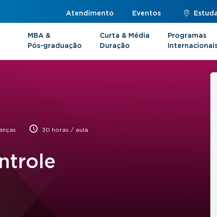
Atendimento
Eventos
Estuda
MBA &
Curta & Média
Programas
Pós-graduação
Duração
Internacionai
anças
30 horas / aula
ntrole