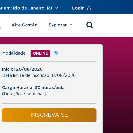
r em: Rio de Janeiro, RJ
Login
Alta Gestão
Explorar
s
Modalidade:
ONLINE
Início:
20/08/2026
Data limite de inscrição:
17/08/2026
Carga Horária: 30 horas/aula
(Duração: 7 semanas)
INSCREVA-SE