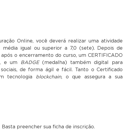
ração Online, você deverá realizar uma atividade
o, média igual ou superior a 7,0 (sete). Depois de
as após o encerramento do curso, um CERTIFICADO
ão, e um
BADGE
(medalha) também digital para
ociais, de forma ágil e fácil. Tanto o Certificado
m tecnologia
blockchain
, o que assegura a sua
 Basta preencher sua ficha de inscrição.