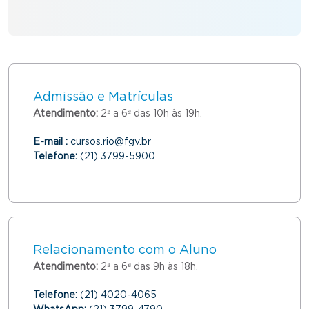
Admissão e Matrículas
Atendimento:
2ª a 6ª das 10h às 19h.
E-mail :
cursos.rio@fgv.br
Telefone:
(21) 3799-5900
Relacionamento com o Aluno
Atendimento:
2ª a 6ª das 9h às 18h.
Telefone:
(21) 4020-4065