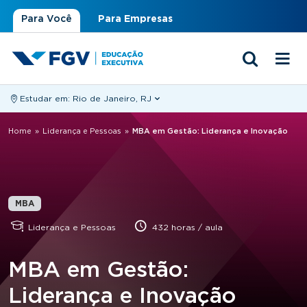
Para Você
Para Empresas
Estudar em:
Rio de Janeiro, RJ
Você está aqui
Home
»
Liderança e Pessoas
»
MBA em Gestão: Liderança e Inovação
MBA
Liderança e Pessoas
432 horas / aula
MBA em Gestão:
Liderança e Inovação