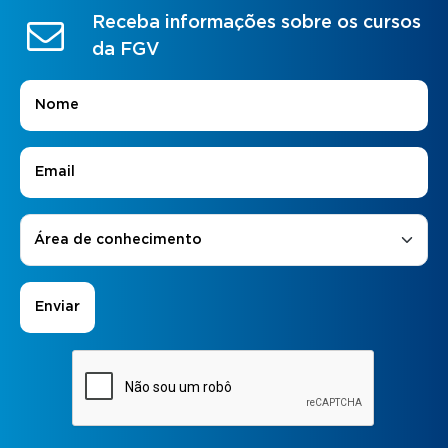
Receba informações sobre os cursos
da FGV
Nome
*
E-mail
*
Áreas de Interesse
*
Área de conhecimento