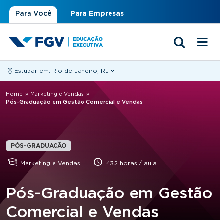
Para Você
Para Empresas
Estudar em:
Rio de Janeiro, RJ
Você está aqui
Home
»
Marketing e Vendas
»
Pós-Graduação em Gestão Comercial e Vendas
PÓS-GRADUAÇÃO
Marketing e Vendas
432 horas / aula
Pós-Graduação em Gestão
Comercial e Vendas