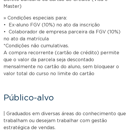
Master)
» Condições especiais para:
• Ex-aluno FGV (10%) no ato da inscrição
• Colaborador de empresa parceira da FGV (10%)
no ato da matrícula
*Condições não cumulativas.
A compra recorrente (cartão de crédito) permite
que o valor da parcela seja descontado
mensalmente no cartão do aluno, sem bloquear o
valor total do curso no limite do cartão
Público-alvo
| Graduados em diversas áreas do conhecimento que
trabalham ou desejam trabalhar com gestão
estratégica de vendas.