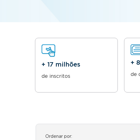
+ 
+ 17 milhões
de 
de inscritos
Ordenar por: