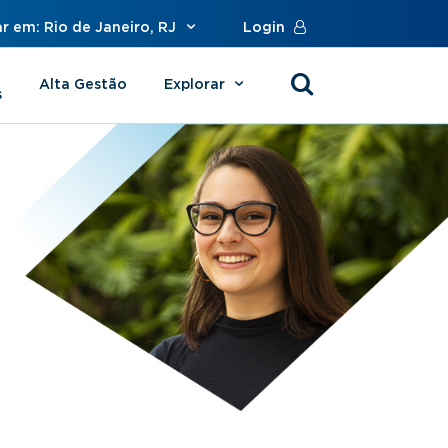
r em: Rio de Janeiro, RJ
Login
Alta Gestão
Explorar
s