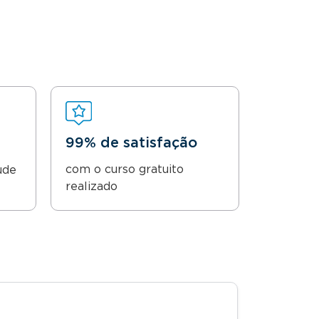
99% de satisfação
com o curso gratuito
ude
realizado