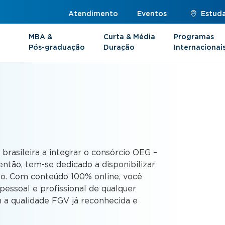
Atendimento
Eventos
Estuda
MBA &
Curta & Média
Programas
Pós-graduação
Duração
Internacionai
s
 brasileira a integrar o consórcio OEG –
ntão, tem-se dedicado a disponibilizar
to. Com conteúdo 100% online, você
essoal e profissional de qualquer
 a qualidade FGV já reconhecida e