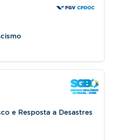
acismo
isco e Resposta a Desastres