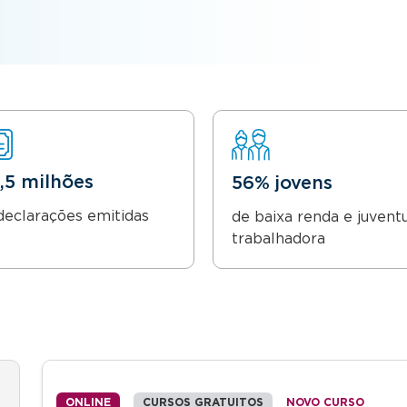
8,5 milhões
56% jovens
declarações emitidas
de baixa renda e juvent
trabalhadora
ONLINE
CURSOS GRATUITOS
NOVO CURSO