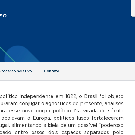
rso
Processo seletivo
Contato
lítico independente em 1822, o Brasil foi objeto
curaram conjugar diagnósticos do presente, análises
ra esse novo corpo político. Na virada do século
 abalavam a Europa, políticos lusos fortaleceram
ugal, alimentando a ideia de um possível “poderoso
dade entre esses dois espaços separados pelo