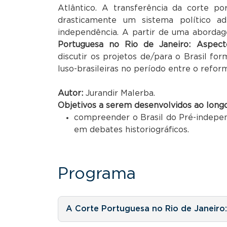
Atlântico. A transferência da corte po
drasticamente um sistema político ad
independência. A partir de uma abordage
Portuguesa no Rio de Janeiro: Aspect
discutir os projetos de/para o Brasil f
luso-brasileiras no período entre o refor
Autor:
Jurandir Malerba.
Objetivos a serem desenvolvidos ao long
compreender o Brasil do Pré-indepen
em debates historiográficos.
Programa
A Corte Portuguesa no Rio de Janeiro