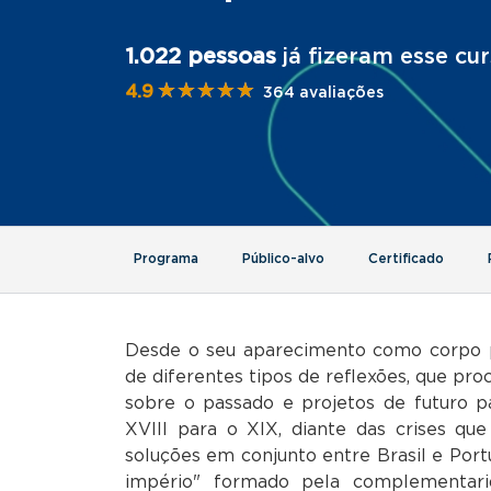
1.022 pessoas
já fizeram esse cu
★★★★★
★★★★★
4.9
364 avaliações
Programa
Público-alvo
Certificado
Desde o seu aparecimento como corpo po
de diferentes tipos de reflexões, que pro
sobre o passado e projetos de futuro pa
XVIII para o XIX, diante das crises que
soluções em conjunto entre Brasil e Port
império" formado pela complementari