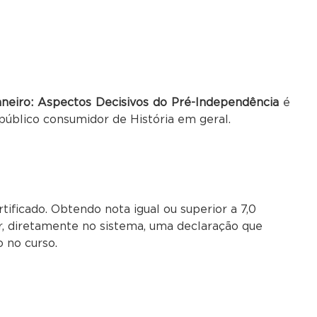
aneiro: Aspectos Decisivos do Pré-Independência
é
 público consumidor de História em geral.
ificado. Obtendo nota igual ou superior a 7,0
r, diretamente no sistema, uma declaração que
o no curso.