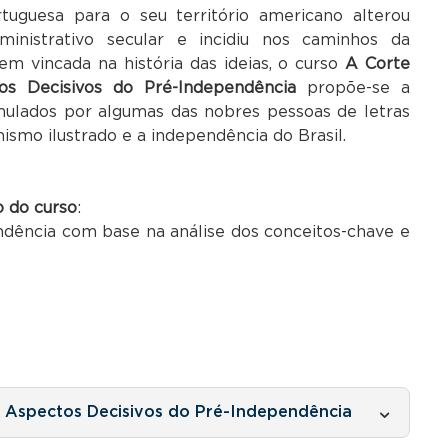
rtuguesa para o seu território americano alterou
ministrativo secular e incidiu nos caminhos da
m vincada na história das ideias, o curso
A Corte
os Decisivos do Pré-Independência
propõe-se a
ormulados por algumas das nobres pessoas de letras
mismo ilustrado e a independência do Brasil.
o do curso
:
dência com base na análise dos conceitos-chave e
: Aspectos Decisivos do Pré-Independência