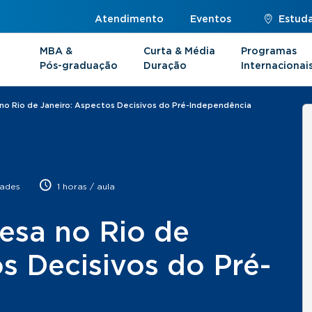
Atendimento
Eventos
Estuda
MBA &
Curta & Média
Programas
Pós-graduação
Duração
Internacionai
no Rio de Janeiro: Aspectos Decisivos do Pré-Independência
ades
1 horas / aula
esa no Rio de
s Decisivos do Pré-