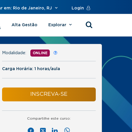
r em: Rio de Janeiro, RJ
Login
Alta Gestão
Explorar
s
Modalidade:
ONLINE
Carga Horária: 1 horas/aula
INSCREVA-SE
Compartilhe este curso: