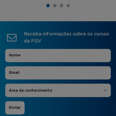
Receba informações sobre os cursos
da FGV
Nome
*
E-mail
*
Áreas de Interesse
*
Área de conhecimento