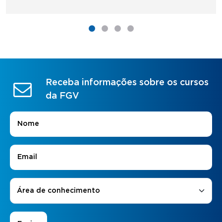
Receba informações sobre os cursos
da FGV
Nome
*
E-mail
*
Áreas de Interesse
*
Área de conhecimento