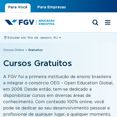
Para Você
Para Empresas
Estudar em:
Rio de Janeiro, RJ
Você está aqui
Cursos Online
»
Gratuitos
Cursos Gratuitos
A FGV foi a primeira instituição de ensino brasileira
a integrar o consórcio OEG – Open Education Global,
em 2008. Desde então, tem-se dedicado a
disponibilizar cursos em diversas áreas de
conhecimento. Com conteúdo 100% online, você
pode-se dedicar ao seu desenvolvimento pessoal e
profissional de qualquer lugar, a qualquer momento,