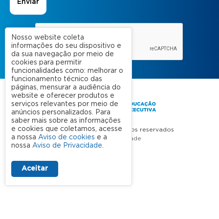
Nosso website coleta
informações do seu dispositivo e
da sua navegação por meio de
cookies para permitir
funcionalidades como: melhorar o
funcionamento técnico das
páginas, mensurar a audiência do
website e oferecer produtos e
serviços relevantes por meio de
anúncios personalizados. Para
saber mais sobre as informações
e cookies que coletamos, acesse
FGV 2023 © Todos os direitos reservados
a nossa
Aviso de cookies
e a
Aviso de Privacidade
nossa
Aviso de Privacidade
.
Termos de uso
Aceitar
A FGV
Contato
Nossas Unidades