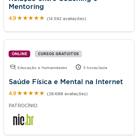
Mentoring
★★★★★
★★★★★
4.9
(14.592 avaliações)
ONLINE
CURSOS GRATUITOS
Educação e Humanidades
5 horas/aula
Saúde Física e Mental na Internet
★★★★★
★★★★★
4.9
(28.688 avaliações)
PATROCÍNIO: