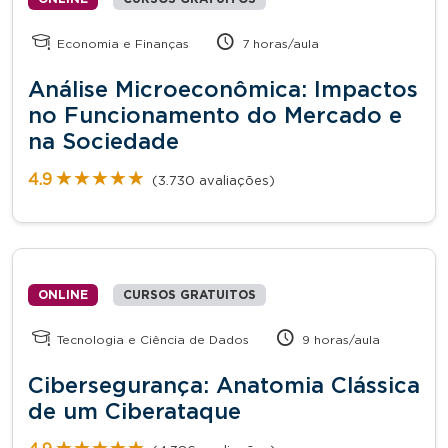
Economia e Finanças
7 horas/aula
Análise Microeconômica: Impactos
no Funcionamento do Mercado e
na Sociedade
★★★★★
★★★★★
4.9
(3.730 avaliações)
ONLINE
CURSOS GRATUITOS
Tecnologia e Ciência de Dados
9 horas/aula
Cibersegurança: Anatomia Clássica
de um Ciberataque