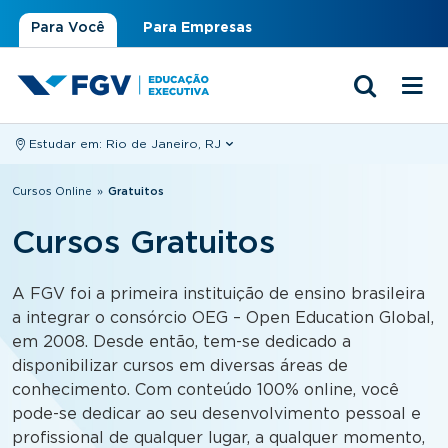
Para Você
Para Empresas
Estudar em:
Rio de Janeiro, RJ
Você está aqui
Cursos Online
»
Gratuitos
Cursos Gratuitos
A FGV foi a primeira instituição de ensino brasileira
a integrar o consórcio OEG – Open Education Global,
em 2008. Desde então, tem-se dedicado a
disponibilizar cursos em diversas áreas de
conhecimento. Com conteúdo 100% online, você
pode-se dedicar ao seu desenvolvimento pessoal e
profissional de qualquer lugar, a qualquer momento,