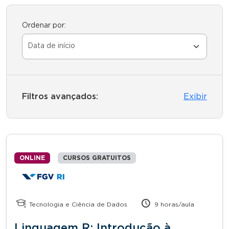
Ordenar por:
Filtros avançados:
Exibir
ONLINE
CURSOS GRATUITOS
Tecnologia e Ciência de Dados
9 horas/aula
Linguagem R: Introdução à