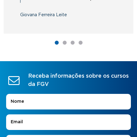
Giovana Ferreira Leite
Receba informações sobre os cursos
da FGV
Nome
*
E-mail
*