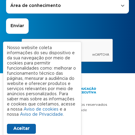
Áreas de Interesse
*
Área de conhecimento
Nosso website coleta
informações do seu dispositivo e
da sua navegação por meio de
cookies para permitir
funcionalidades como: melhorar o
funcionamento técnico das
páginas, mensurar a audiência do
website e oferecer produtos e
serviços relevantes por meio de
anúncios personalizados. Para
saber mais sobre as informações
e cookies que coletamos, acesse
FGV 2023 © Todos os direitos reservados
a nossa
Aviso de cookies
e a
Aviso de Privacidade
nossa
Aviso de Privacidade
.
Termos de uso
Aceitar