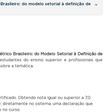
Brasileiro: do modelo setorial à definição de
trico Brasileiro: do Modelo Setorial à Definição de
tudantes do ensino superior e profissionais que
obre a temática.
ificado. Obtendo nota igual ou superior a 7,0
r, diretamente no sistema, uma declaração que
o no curso.