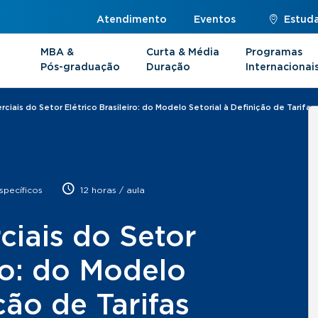
Atendimento
Eventos
Estuda
MBA &
Curta & Média
Programas
Pós-graduação
Duração
Internacionai
iais do Setor Elétrico Brasileiro: do Modelo Setorial à Definição de Tarifas
pecíficos
12 horas / aula
iais do Setor
iro: do Modelo
ção de Tarifas