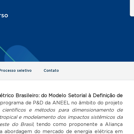
rso
Processo seletivo
Contato
trico Brasileiro: do Modelo Setorial à Definição de
o programa de P&D da ANEEL no âmbito do projeto
os científicos e métodos para dimensionamento de
 tropical e modelamento dos impactos sistêmicos da
este do Brasil
, tendo como proponente a Aliança
ma abordagem do mercado de energia elétrica em