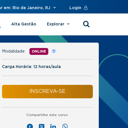
r em: Rio de Janeiro, RJ
Login
Alta Gestão
Explorar
s
Modalidade:
ONLINE
Carga Horária: 12 horas/aula
INSCREVA-SE
Compartilhe este curso: