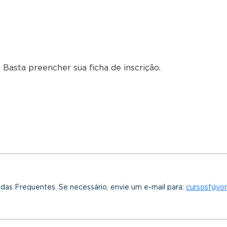
 Basta preencher sua ficha de inscrição.
idas Frequentes. Se necessário, envie um e-mail para:
cursosfgvo