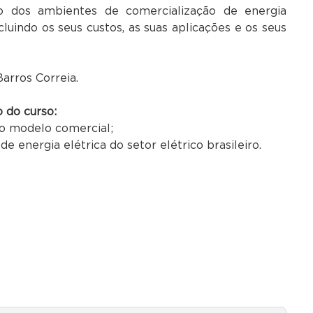
ão dos ambientes de comercialização de energia
ncluindo os seus custos, as suas aplicações e os seus
arros Correia.
 do curso:
do modelo comercial;
e energia elétrica do setor elétrico brasileiro.