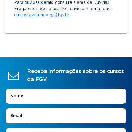
Para dúvidas gerais, consulte a área de Dúvidas
Frequentes. Se necessário, envie um e-mail para:
cursosfgvonlineoeg@fgv.br
Receba informações sobre os cursos
da FGV
Nome
*
E-mail
*
Áreas de Interesse
*