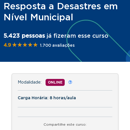
Resposta a Desastres em
Nível Municipal
5.423 pessoas
já fizeram esse curso
★★★★★
★★★★★
4.9
1.700 avaliações
Modalidade:
ONLINE
Carga Horária: 8 horas/aula
Compartilhe este curso: