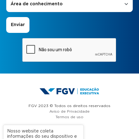
Área de conhecimento
FGV 2023 © Todos os direitos reservados
Aviso de Privacidade
Termos de uso
Nosso website coleta
informações do seu dispositivo e
A FGV