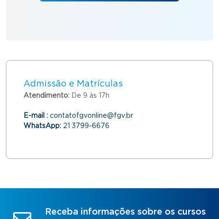
Admissão e Matrículas
Atendimento:
De 9 às 17h
E-mail :
contatofgvonline@fgv.br
WhatsApp:
21 3799-6676
Receba informações sobre os cursos