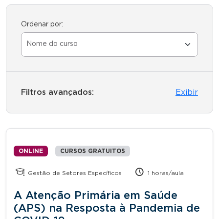
Ordenar por:
Filtros avançados:
Exibir
ONLINE
CURSOS GRATUITOS
Gestão de Setores Específicos
1 horas/aula
A Atenção Primária em Saúde
(APS) na Resposta à Pandemia de