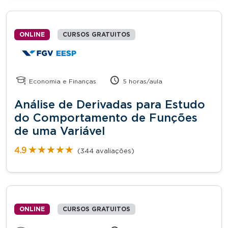
ONLINE
CURSOS GRATUITOS
Economia e Finanças
5 horas/aula
Análise de Derivadas para Estudo
do Comportamento de Funções
de uma Variável
★★★★★
★★★★★
4.9
(344 avaliações)
ONLINE
CURSOS GRATUITOS