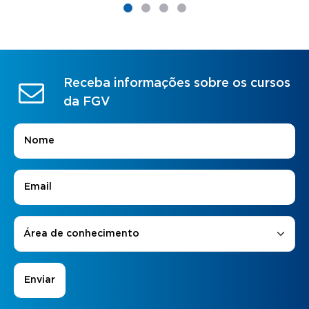
Receba informações sobre os cursos
da FGV
Nome
*
E-mail
*
Áreas de Interesse
*
Área de conhecimento