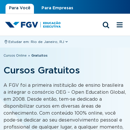
Para Você
Para Empresas
Estudar em:
Rio de Janeiro, RJ
Você está aqui
Cursos Online
»
Gratuitos
Cursos Gratuitos
A FGV foi a primeira instituição de ensino brasileira
a integrar o consórcio OEG – Open Education Global,
em 2008. Desde então, tem-se dedicado a
disponibilizar cursos em diversas áreas de
conhecimento. Com conteúdo 100% online, você
pode-se dedicar ao seu desenvolvimento pessoal e
profissional de qualquer lugar, a qualquer momento,