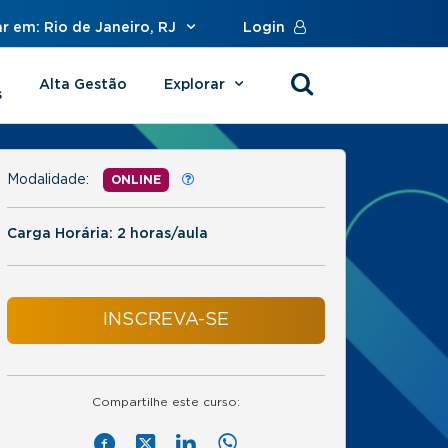
r em: Rio de Janeiro, RJ
Login
Alta Gestão
Explorar
s
Modalidade:
ONLINE
Carga Horária: 2 horas/aula
INSCREVA-SE
Compartilhe este curso: