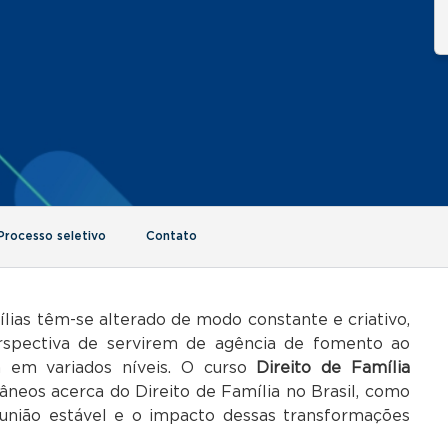
Processo seletivo
Contato
as têm-se alterado de modo constante e criativo,
rspectiva de servirem de agência de fomento ao
 em variados níveis. O curso
Direito de Família
neos acerca do Direito de Família no Brasil, como
e união estável e o impacto dessas transformações