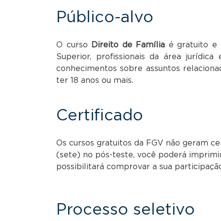
Público-alvo
O curso
Direito de Família
é gratuito e
Superior, profissionais da área jurídic
conhecimentos sobre assuntos relacionad
ter 18 anos ou mais.
Certificado
Os cursos gratuitos da FGV não geram cert
(sete) no pós-teste, você poderá imprimi
possibilitará comprovar a sua participaçã
Processo seletivo