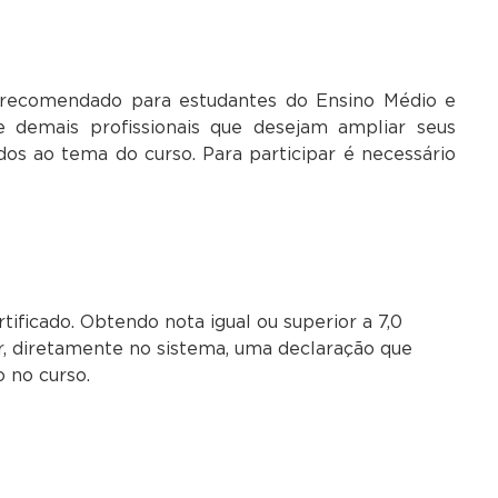
 recomendado para estudantes do Ensino Médio e
a e demais profissionais que desejam ampliar seus
os ao tema do curso. Para participar é necessário
ificado. Obtendo nota igual ou superior a 7,0
r, diretamente no sistema, uma declaração que
o no curso.