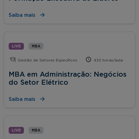
Saiba mais
LIVE
MBA
Gestão de Setores Específicos
432 horas/aula
MBA em Administração: Negócios
do Setor Elétrico
Saiba mais
LIVE
MBA