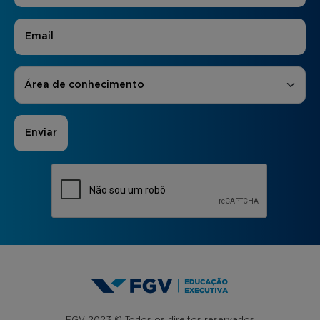
E-mail
*
Áreas de Interesse
*
Área de conhecimento
FGV 2023 © Todos os direitos reservados