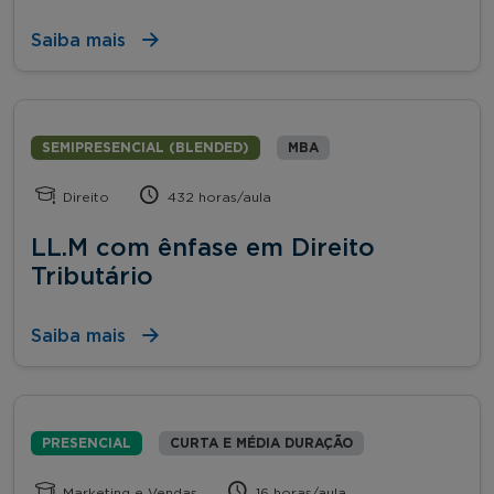
Saiba mais
SEMIPRESENCIAL (BLENDED)
MBA
Direito
432 horas/aula
LL.M com ênfase em Direito
Tributário
Saiba mais
PRESENCIAL
CURTA E MÉDIA DURAÇÃO
Marketing e Vendas
16 horas/aula