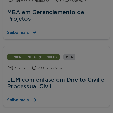
Estratégia e Negócios
432 horas/aula
MBA em Gerenciamento de
Projetos
Saiba mais
SEMIPRESENCIAL (BLENDED)
MBA
Direito
432 horas/aula
LL.M com ênfase em Direito Civil e
Processual Civil
Saiba mais