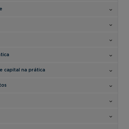
e
tica
 capital na prática
tos