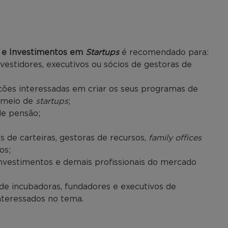
e Investimentos em
Startups
é recomendado para:
nvestidores, executivos ou sócios de gestoras de
ções interessadas em criar os seus programas de
 meio de
startups
;
de pensão;
s de carteiras, gestoras de recursos,
family offices
os;
 investimentos e demais profissionais do mercado
 de incubadoras, fundadores e executivos de
interessados no tema.