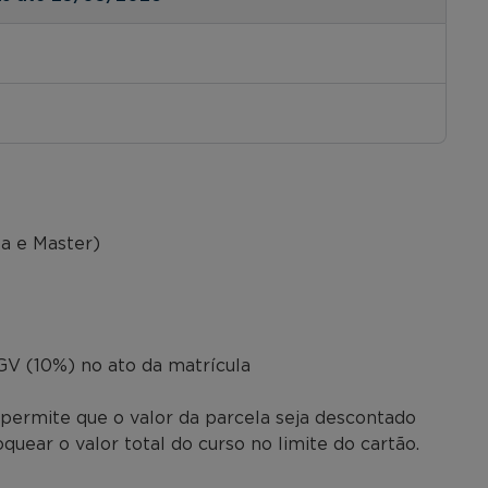
sa e Master)
o
V (10%) no ato da matrícula
permite que o valor da parcela seja descontado
uear o valor total do curso no limite do cartão.