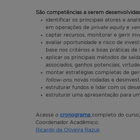
São competências a serem desenvolvidas 
identificar os principais atores e ana
em operações de
private equity
e
ven
captar recursos, monitorar e gerir i
avaliar oportunidade e risco de inv
base nos critérios e boas práticas de
aplicar os principais métodos de saíd
associados, ganhos potenciais, virtude
montar estratégias completas de ger
follow-ons
, novas rodadas e desinves
estruturar fundos e lidar com os desa
estruturar uma apresentação para um
Acesse o
cronograma
completo do curso.
Coordenador Acadêmico:
Ricardo de Oliveira Razuk