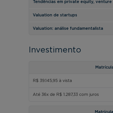
Tendências em private equity, venture 
Valuation de startups
Valuation: análise fundamentalista
Investimento
Matrícul
R$ 39.145,95 à vista
Até 36x de R$ 1.287,33 com juros
Matrícul