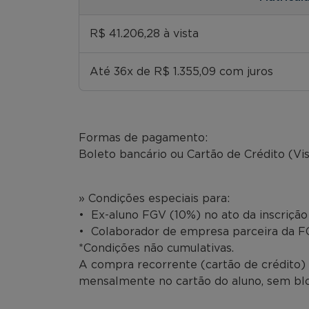
R$ 41.206,28 à vista
Até 36x de R$ 1.355,09 com juros
Formas de pagamento:
Boleto bancário ou Cartão de Crédito (Vi
» Condições especiais para:
• Ex-aluno FGV (10%) no ato da inscriçã
• Colaborador de empresa parceira da FG
*Condições não cumulativas.
A compra recorrente (cartão de crédito) 
mensalmente no cartão do aluno, sem bloq