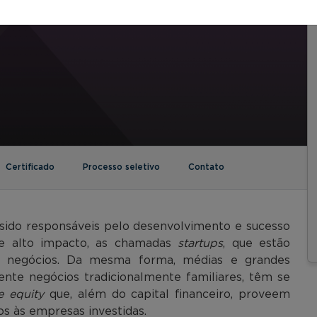
Certificado
Processo seletivo
Contato
ido responsáveis pelo desenvolvimento e sucesso
de alto impacto, as chamadas
startups
, que estão
de negócios. Da mesma forma, médias e grandes
nte negócios tradicionalmente familiares, têm se
e equity
que, além do capital financeiro, proveem
os às empresas investidas.