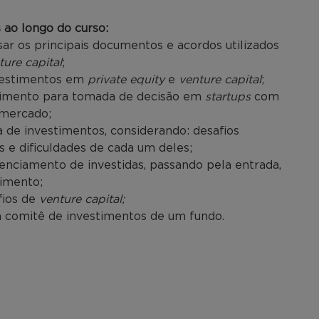
ao longo do curso:
lisar os principais documentos e acordos utilizados
ture capital
;
nvestimentos em
private equity
e
venture capital
;
estimento para tomada de decisão em
startups
com
 mercado;
a de investimentos, considerando: desafios
s e dificuldades de cada um deles;
enciamento de investidas, passando pela entrada,
timento;
fios de
venture capital;
 comitê de investimentos de um fundo.