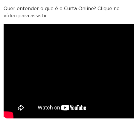
Quer entender o que é o Curta Online? Clique no
vídeo para assistir.