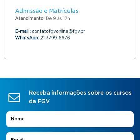
Admissão e Matrículas
Atendimento:
De 9 às 17h
E-mail :
contatofgvonline@fgv.br
WhatsApp:
21 3799-6676
Receba informações sobre os cursos
da FGV
Nome
*
E-mail
*