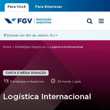
Para Você
Para Empresas
Estudar em:
Rio de Janeiro, RJ
Você está aqui
Home
»
Estratégia e Negócios
»
Logística Internacional
CURTA E MÉDIA DURAÇÃO
Estratégia e Negócios
30 horas / aula
Logística Internacional