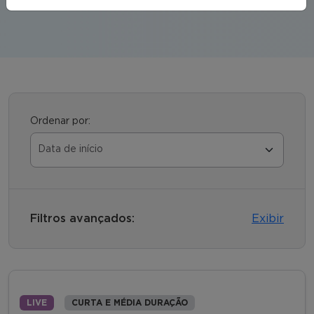
Ordenar por:
Filtros avançados:
Exibir
LIVE
CURTA E MÉDIA DURAÇÃO