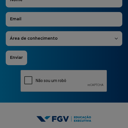
E-mail
*
Áreas de Interesse
*
Área de conhecimento