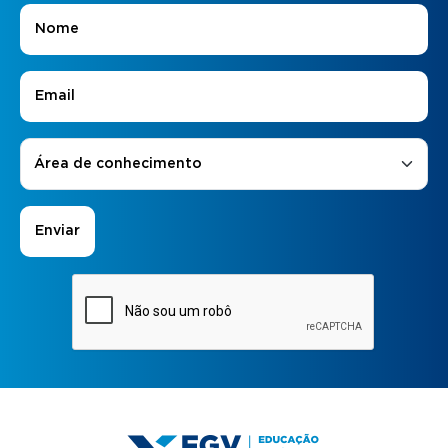
Nome
*
E-mail
*
Áreas de Interesse
*
Área de conhecimento