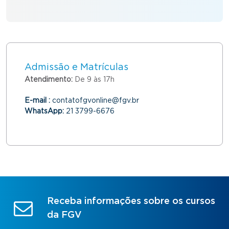
Admissão e Matrículas
Atendimento:
De 9 às 17h
E-mail :
contatofgvonline@fgv.br
WhatsApp:
21 3799-6676
Receba informações sobre os cursos
da FGV