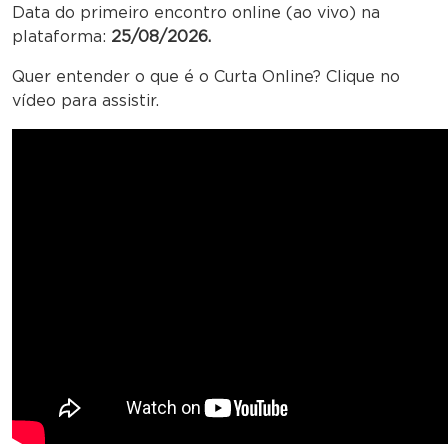
Data do primeiro encontro online (ao vivo) na
plataforma:
25/08/2026.
Quer entender o que é o Curta Online? Clique no
vídeo para assistir.