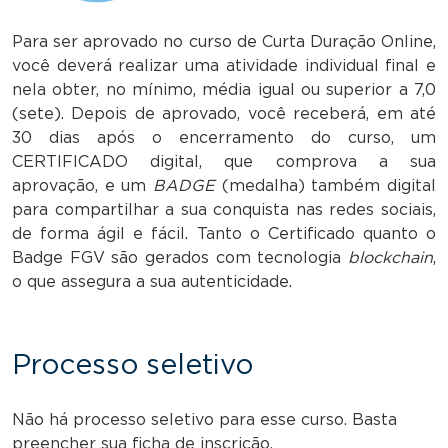
Para ser aprovado no curso de Curta Duração Online,
você deverá realizar uma atividade individual final e
nela obter, no mínimo, média igual ou superior a 7,0
(sete). Depois de aprovado, você receberá, em até
30 dias após o encerramento do curso, um
CERTIFICADO digital, que comprova a sua
aprovação, e um
BADGE
(medalha) também digital
para compartilhar a sua conquista nas redes sociais,
de forma ágil e fácil. Tanto o Certificado quanto o
Badge FGV são gerados com tecnologia
blockchain
,
o que assegura a sua autenticidade.
Processo seletivo
Não há processo seletivo para esse curso. Basta
preencher sua ficha de inscrição.