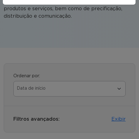
além de gerir a elaboração das estratégias de
produtos e serviços, bem como de precificação,
distribuição e comunicação.
Ordenar por:
Filtros avançados:
Exibir