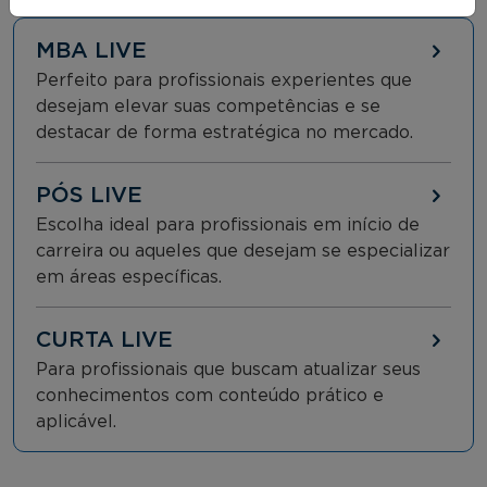
MBA LIVE
Perfeito para profissionais experientes que
desejam elevar suas competências e se
destacar de forma estratégica no mercado.
PÓS LIVE
Escolha ideal para profissionais em início de
carreira ou aqueles que desejam se especializar
em áreas específicas.
CURTA LIVE
Para profissionais que buscam atualizar seus
conhecimentos com conteúdo prático e
aplicável.