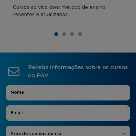
Cursos ao vivo com método de ensino
recentes e atualizados.
Receba informações sobre os cursos
da FGV
Nome
*
E-mail
*
Áreas de Interesse
*
Área de conhecimento