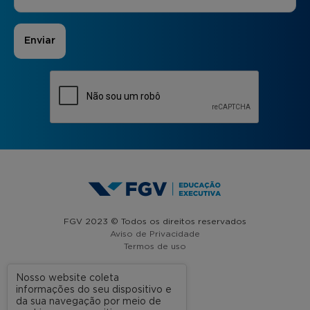
FGV 2023 © Todos os direitos reservados
Aviso de Privacidade
Termos de uso
Nosso website coleta
informações do seu dispositivo e
A FGV
da sua navegação por meio de