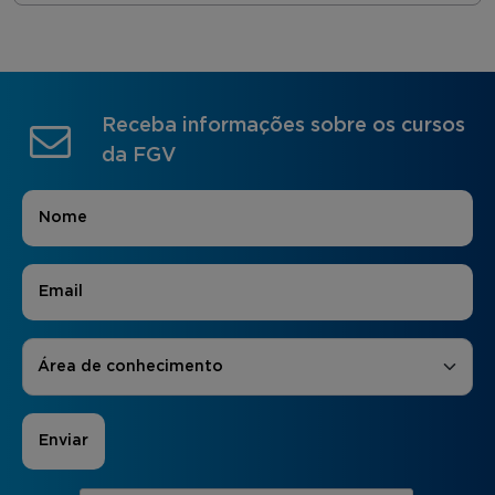
Receba informações sobre os cursos
da FGV
Nome
*
E-mail
*
Áreas de Interesse
*
Área de conhecimento