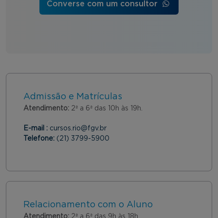
Converse com um consultor
Admissão e Matrículas
Atendimento:
2ª a 6ª das 10h às 19h.
E-mail :
cursos.rio@fgv.br
Telefone:
(21) 3799-5900
Relacionamento com o Aluno
Atendimento:
2ª a 6ª das 9h às 18h.