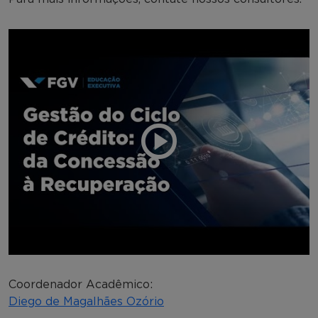
Coordenador Acadêmico:
Diego de Magalhães Ozório