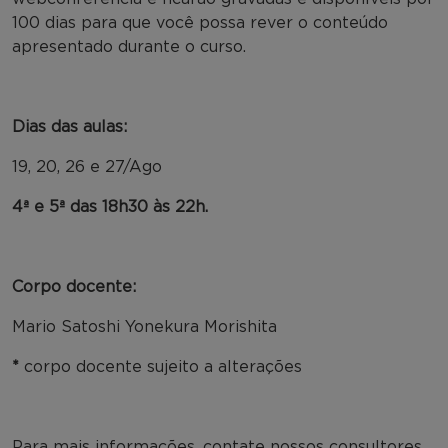
100 dias para que você possa rever o conteúdo
apresentado durante o curso.
Dias das aulas:
19, 20, 26 e 27/Ago
4ª e 5ª das 18h30 às 22h.
Corpo docente:
Mario Satoshi Yonekura Morishita
*
corpo docente sujeito a alterações
Para mais informações, contate nossos consultores.