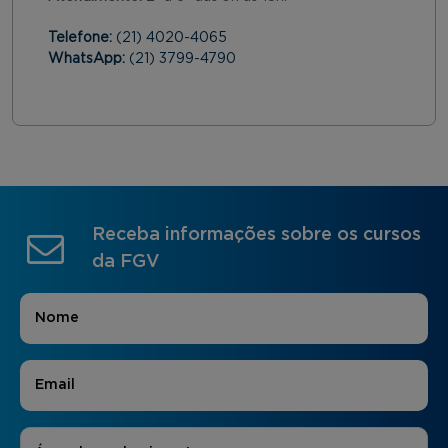
Telefone:
(21) 4020-4065
WhatsApp:
(21) 3799-4790
Receba informações sobre os cursos
da FGV
Nome
*
E-mail
*
Áreas de Interesse
*