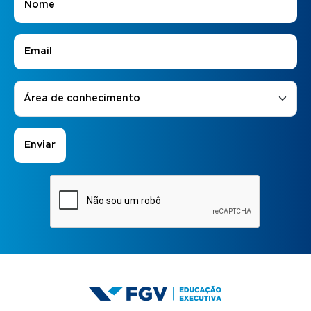
E-mail
*
Áreas de Interesse
*
Área de conhecimento