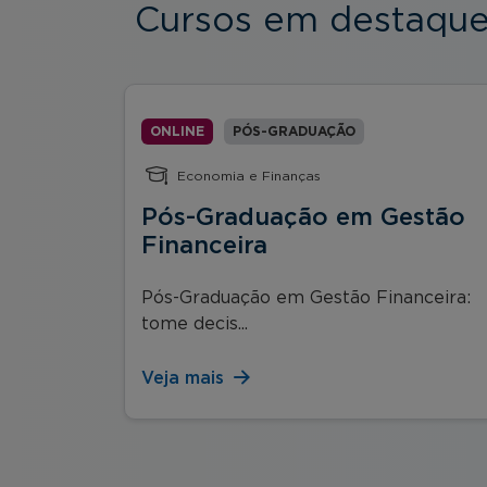
Cursos em destaqu
ONLINE
PÓS-GRADUAÇÃO
Economia e Finanças
ança e
Pós-Graduação em Gestão
Financeira
novação
Pós-Graduação em Gestão Financeira:
tome decis...
Veja mais