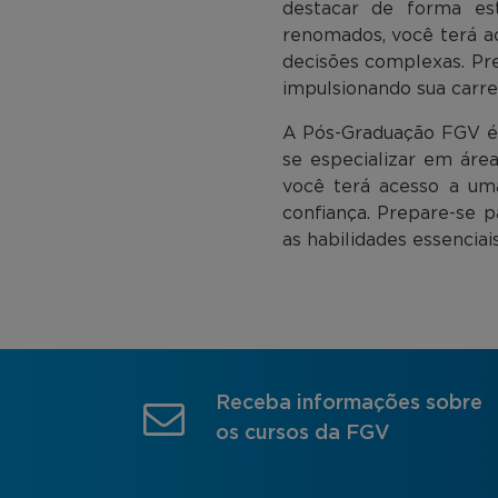
destacar de forma es
renomados, você terá ac
decisões complexas. Pre
impulsionando sua carre
A Pós-Graduação FGV é a
se especializar em áre
você terá acesso a uma
confiança. Prepare-se p
as habilidades essencia
Receba informações sobre
os cursos da FGV