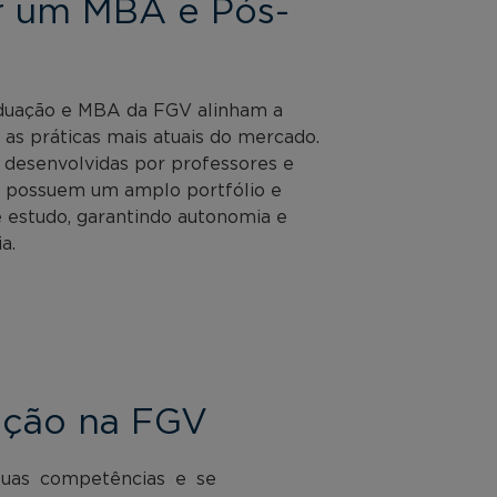
r um MBA e Pós-
duação e MBA da FGV alinham a
s práticas mais atuais do mercado.
 desenvolvidas por professores e
 possuem um amplo portfólio e
 estudo, garantindo autonomia e
a.
ação na FGV
suas competências e se