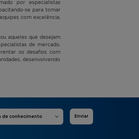
ado por especialistas
apacitando-se para tomar
 equipes com excelência,
a ou aqueles que desejam
pecialistas de mercado,
frentar os desafios com
tunidades, desenvolvendo
 de Interesse
*
a de conhecimento