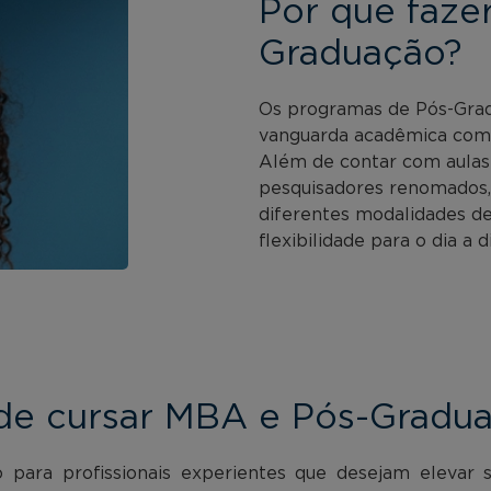
Por que faze
Graduação?
Os programas de Pós-Gra
vanguarda acadêmica com a
Além de contar com aulas
pesquisadores renomados,
diferentes modalidades de
flexibilidade para o dia a di
de cursar MBA e Pós-Gradu
para profissionais experientes que desejam elevar 