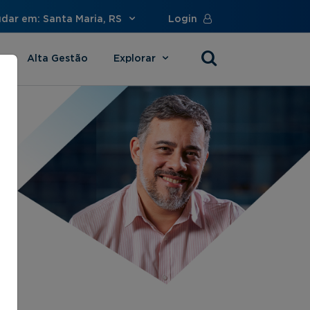
udar em: Santa Maria, RS
Login
Alta Gestão
Explorar
s