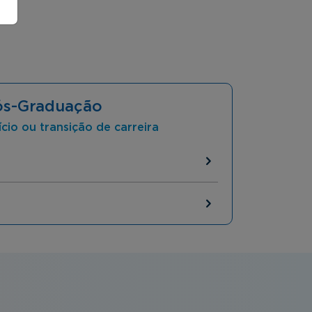
ós-Graduação
ício ou transição de carreira