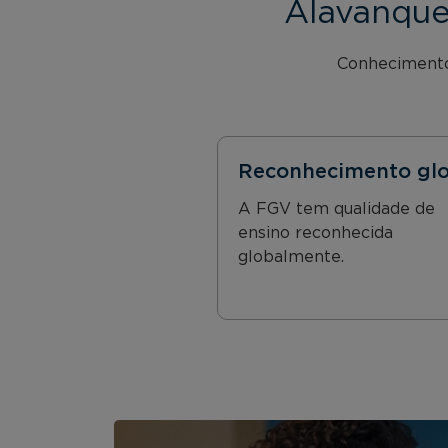
Alavanque
Conhecimento 
Reconhecimento glo
A FGV tem qualidade de
ensino reconhecida
globalmente.