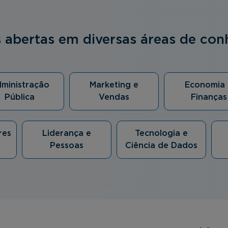
s abertas em diversas áreas de co
ministração
Marketing e
Economia 
Pública
Vendas
Finanças
res
Liderança e
Tecnologia e
Pessoas
Ciência de Dados