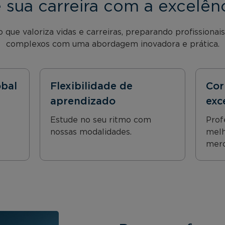
 sua carreira com a excelên
que valoriza vidas e carreiras, preparando profissionais
complexos com uma abordagem inovadora e prática.
bal
Flexibilidade de
Cor
aprendizado
exc
Estude no seu ritmo com
Prof
nossas modalidades.
melh
merc