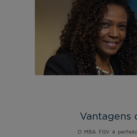
Vantagens 
O MBA FGV é perfeito 