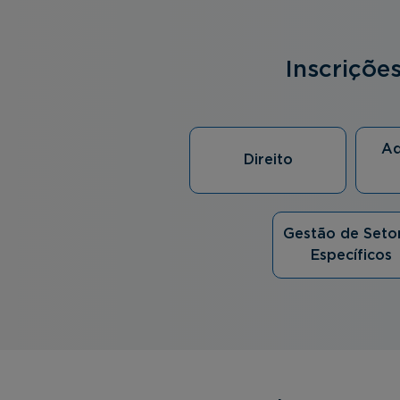
Inscriçõe
Ad
Direito
Gestão de Seto
Específicos