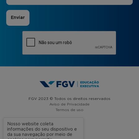
FGV 2023 © Todos os direitos reservados
Aviso de Privacidade
Termos de uso
Nosso website coleta
informações do seu dispositivo e
A FGV
da sua navegação por meio de