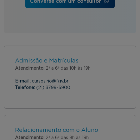
Converse com um consultor
Admissão e Matrículas
Atendimento:
2ª a 6ª das 10h às 19h.
E-mail :
cursos.rio@fgv.br
Telefone:
(21) 3799-5900
Relacionamento com o Aluno
Atendimento:
2ª a 6ª das 9h às 18h.