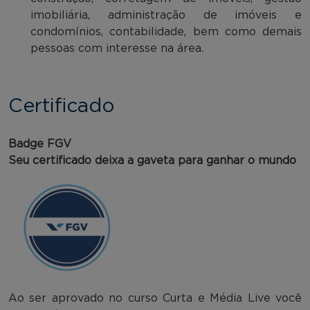
imobiliária, administração de imóveis e
condomínios, contabilidade, bem como demais
pessoas com interesse na área.
Certificado
Badge FGV
Seu certificado deixa a gaveta para ganhar o mundo
Ao ser aprovado no curso Curta e Média Live você