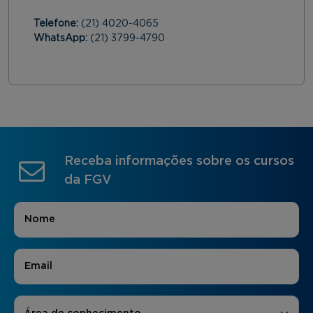
Telefone:
(21) 4020-4065
WhatsApp:
(21) 3799-4790
Receba informações sobre os cursos
da FGV
Nome
*
E-mail
*
Áreas de Interesse
*