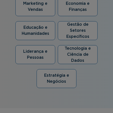
Marketing e
Economia e
Vendas
Finanças
Gestão de
Educação e
Setores
Humanidades
Específicos
Tecnologia e
Liderança e
Ciência de
Pessoas
Dados
Estratégia e
Negócios