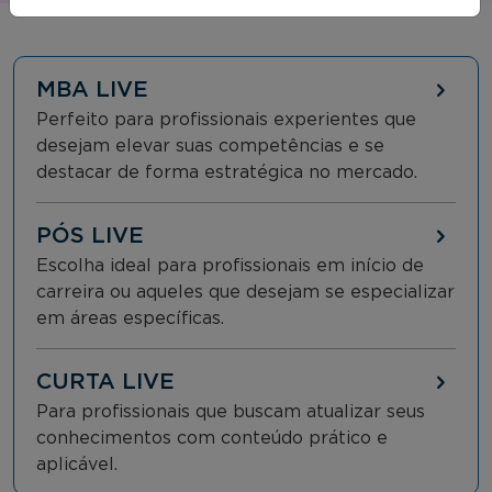
MBA LIVE
Perfeito para profissionais experientes que
desejam elevar suas competências e se
destacar de forma estratégica no mercado.
PÓS LIVE
Escolha ideal para profissionais em início de
carreira ou aqueles que desejam se especializar
em áreas específicas.
CURTA LIVE
Para profissionais que buscam atualizar seus
conhecimentos com conteúdo prático e
aplicável.