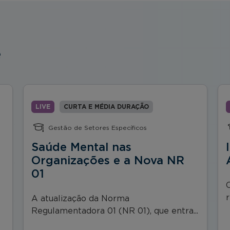
e
LIVE
CURTA E MÉDIA DURAÇÃO
Gestão de Setores Específicos
Saúde Mental nas
Organizações e a Nova NR
01
r
A atualização da Norma
Regulamentadora 01 (NR 01), que entra...