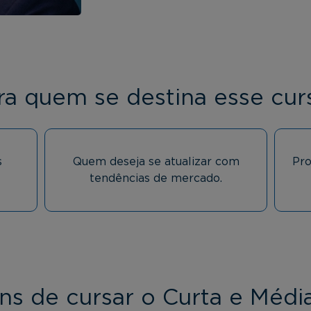
ra quem se destina esse cur
s
Quem deseja se atualizar com
Pro
tendências de mercado.
ns de cursar o Curta e Médi