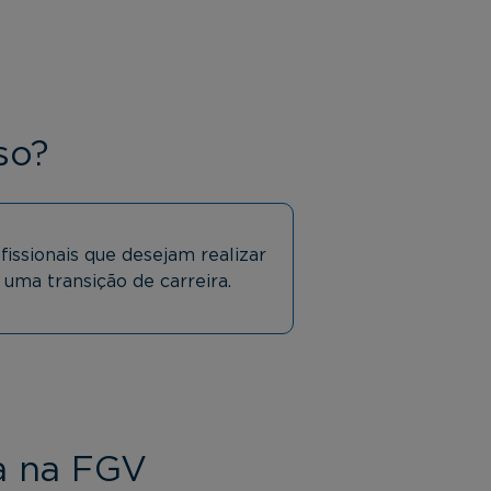
so?
fissionais que desejam realizar
uma transição de carreira.
a na FGV