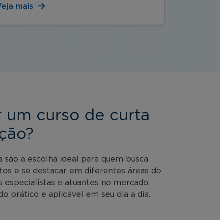
Veja mais
Veja mai
r um curso de curta
ção?
a são a escolha ideal para quem busca
tos e se destacar em diferentes áreas do
especialistas e atuantes no mercado,
o prático e aplicável em seu dia a dia.