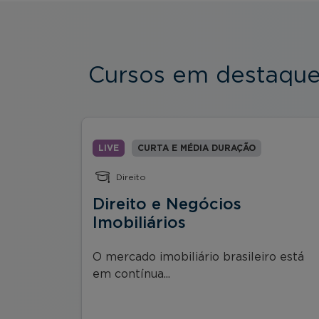
Cursos em destaqu
LIVE
CURTA E MÉDIA DURAÇÃO
Direito
Direito e Negócios
nça
Imobiliários
iços
O mercado imobiliário brasileiro está
em contínua...