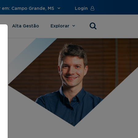
r em: Campo Grande, MS
Login
Alta Gestão
Explorar
s