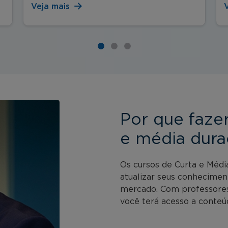
Veja mais
Por que faze
e média dura
Os cursos de Curta e Médi
atualizar seus conhecimen
mercado. Com professores 
você terá acesso a conteúd