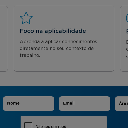
Foco na aplicabilidade
Aprenda a aplicar conhecimentos
diretamente no seu contexto de
trabalho.
Áreas
Nome
*
E-mail
*
Áre