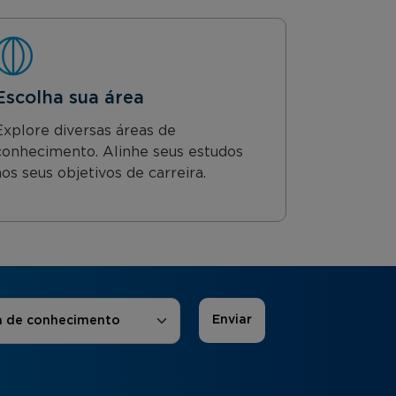
Escolha sua área
Explore diversas áreas de
conhecimento. Alinhe seus estudos
aos seus objetivos de carreira.
 de Interesse
*
a de conhecimento