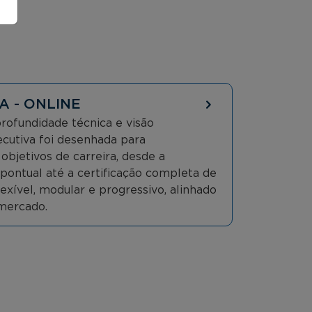
A - ONLINE
ofundidade técnica e visão
xecutiva foi desenhada para
bjetivos de carreira, desde a
l pontual até a certificação completa de
ível, modular e progressivo, alinhado
mercado.