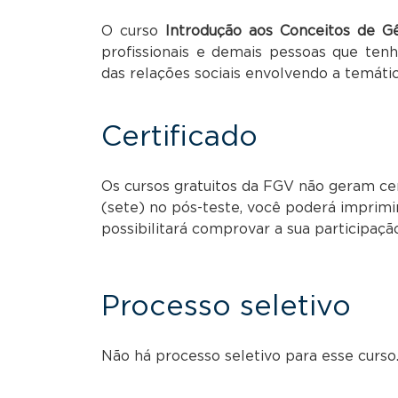
O curso
Introdução aos Conceitos de G
profissionais e demais pessoas que te
das relações sociais envolvendo a temáti
Certificado
Os cursos gratuitos da FGV não geram cert
(sete) no pós-teste, você poderá imprimi
possibilitará comprovar a sua participaçã
Processo seletivo
Não há processo seletivo para esse curso.