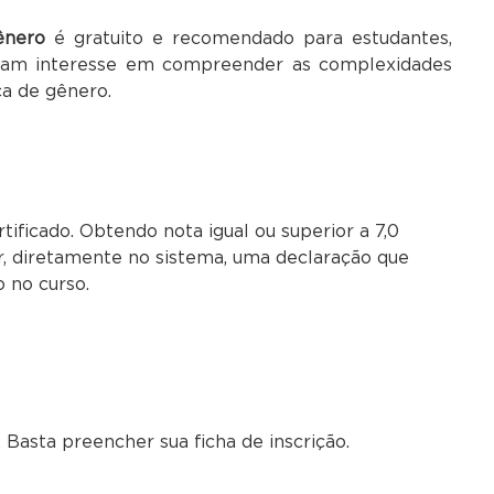
ênero
é gratuito e recomendado para estudantes,
nham interesse em compreender as complexidades
ca de gênero.
ificado. Obtendo nota igual ou superior a 7,0
r, diretamente no sistema, uma declaração que
o no curso.
 Basta preencher sua ficha de inscrição.