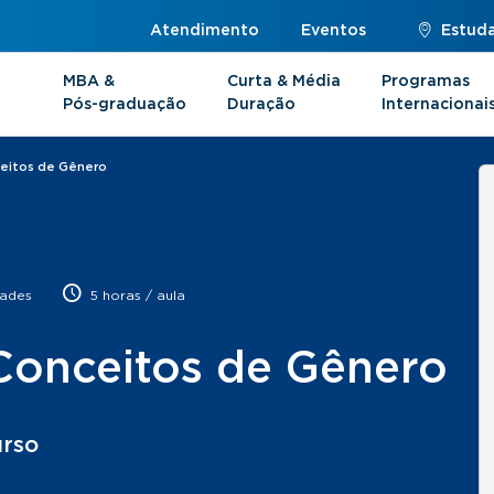
Atendimento
Eventos
Estuda
MBA &
Curta & Média
Programas
Pós-graduação
Duração
Internacionai
ceitos de Gênero
ades
5 horas / aula
Conceitos de Gênero
urso