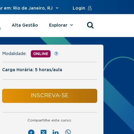
r em: Rio de Janeiro, RJ
Login
Alta Gestão
Explorar
s
Modalidade:
ONLINE
Carga Horária: 5 horas/aula
INSCREVA-SE
Compartilhe este curso: