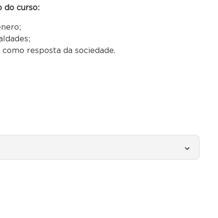
 do curso:
nero;
aldades;
como resposta da sociedade.