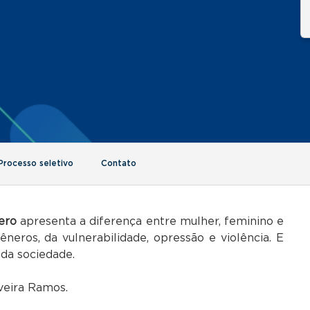
Processo seletivo
Contato
ero
apresenta a diferença entre mulher, feminino e
neros, da vulnerabilidade, opressão e violência. E
da sociedade.
iveira Ramos.