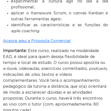
experimentar a cultura ágil no dia a dia
profissional;
aplicar o
framework
Scrum, o canvas Kanban e
outras ferramentas ágeis;
identificar as características e as funções do
agile
coaching
.
Acesse aqui a Proposta Comercial
Importante:
Este curso, realizado na modalidade
EAD, é ideal para quem deseja flexibilidade de
tempo e local de estudo. O curso possui apostila ou
e-book
, videoaulas, exercícios comentados,
podcasts
,
indicações de
sites
, textos e vídeos
complementares. Você terá o acompanhamento
pedagógico da tutoria a distância, que o(a) orientará
de modo a esclarecer dúvidas e as atividades
propostas. Durante o curso, haverá três encontros
ao vivo com o tutor (com, aproximadamente, 60
minutos cada).