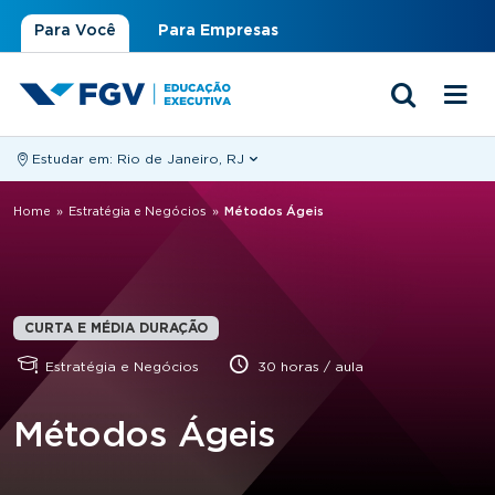
Para Você
Para Empresas
Estudar em:
Rio de Janeiro, RJ
Você está aqui
Home
»
Estratégia e Negócios
»
Métodos Ágeis
CURTA E MÉDIA DURAÇÃO
Estratégia e Negócios
30 horas / aula
Métodos Ágeis