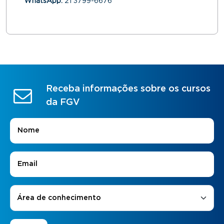
WhatsApp:
21 3799-6676
Receba informações sobre os cursos
da FGV
Nome
*
E-mail
*
Áreas de Interesse
*
Área de conhecimento