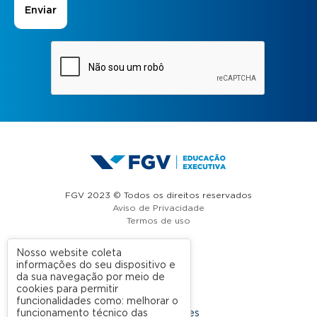
FGV 2023 © Todos os direitos reservados
Aviso de Privacidade
Termos de uso
Nosso website coleta
informações do seu dispositivo e
A FGV
da sua navegação por meio de
cookies para permitir
Contato
funcionalidades como: melhorar o
funcionamento técnico das
Nossas Unidades