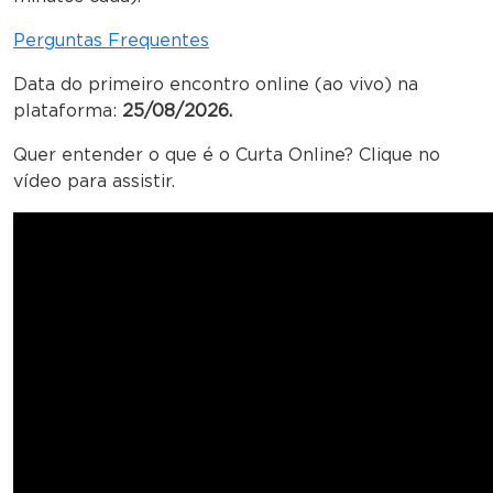
Perguntas Frequentes
Data do primeiro encontro online (ao vivo) na
plataforma:
25/08/2026.
Quer entender o que é o Curta Online? Clique no
vídeo para assistir.