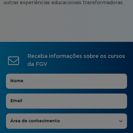
outras experiências educacionais transformadoras.
Receba informações sobre os cursos
da FGV
Nome
*
E-mail
*
Áreas de Interesse
*
Área de conhecimento