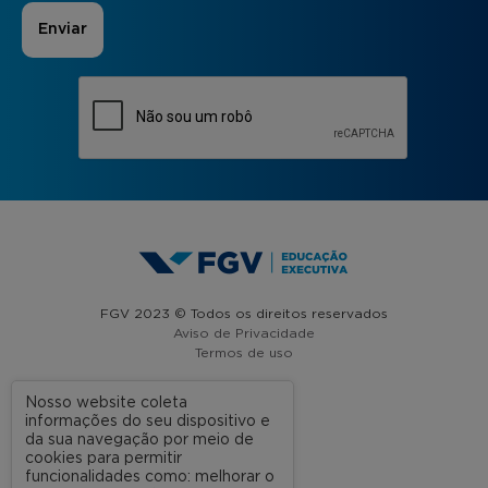
FGV 2023 © Todos os direitos reservados
Aviso de Privacidade
Termos de uso
Nosso website coleta
informações do seu dispositivo e
A FGV
da sua navegação por meio de
cookies para permitir
Contato
funcionalidades como: melhorar o