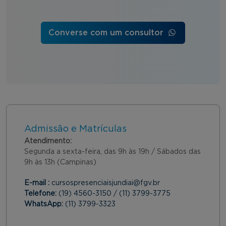
Converse com um consultor
Admissão e Matrículas
Atendimento:
Segunda a sexta-feira, das 9h às 19h / Sábados das
9h às 13h (Campinas)
E-mail :
cursospresenciaisjundiai@fgv.br
Telefone:
(19) 4560-3150 / (11) 3799-3775
WhatsApp:
(11) 3799-3323