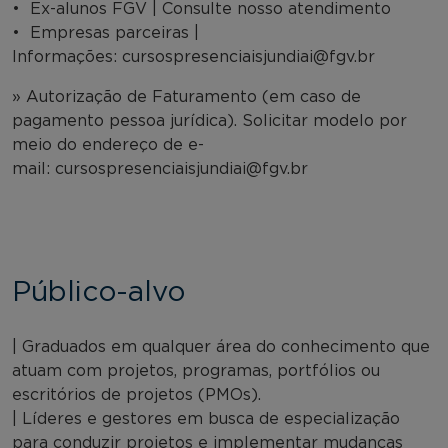
• Ex-alunos FGV | Consulte nosso atendimento
• Empresas parceiras |
Informações: cursospresenciaisjundiai@fgv.br
» Autorização de Faturamento (em caso de
pagamento pessoa jurídica). Solicitar modelo por
meio do endereço de e-
mail: cursospresenciaisjundiai@fgv.br
Público-alvo
| Graduados em qualquer área do conhecimento que
atuam com projetos, programas, portfólios ou
escritórios de projetos (PMOs).
| Líderes e gestores em busca de especialização
para conduzir projetos e implementar mudanças