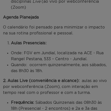
disciplinas
Live
(ao vivo por webconferência
(Zoom)
Agenda Planejada
O calendário foi pensado para minimizar o impacto
na sua rotina profissional e pessoal.
Aulas Presenciais:
Onde: FGV em Jundiaí, localizada na ACE - Rua
Rangel Pestana, 533 – Centro - Jundiaí.
Quando: ocorrem quinzenalmente, aos sábados,
das 8h30 às 18h.
2. Aulas Live (conveniência e alcance):
aulas ao vivo
por webconferência (Zoom), com interação em
tempo real com o professor e com a turma.
Frequência:
Sábados Quinzenais das 08h30 às
18h (Presencial - 2 encontros) e 2a e 3a das