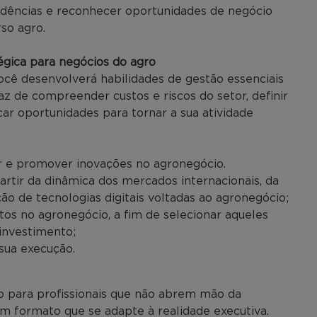
tendências e reconhecer oportunidades de negócio
so agro.
gica para negócios do agro
você desenvolverá habilidades de gestão essenciais
az de compreender custos e riscos do setor, definir
ar oportunidades para tornar a sua atividade
ar e promover inovações no agronegócio.
artir da dinâmica dos mercados internacionais, da
ção de tecnologias digitais voltadas ao agronegócio;
etos no agronegócio, a fim de selecionar aqueles
investimento;
 sua execução.
 para profissionais que não abrem mão da
m formato que se adapte à realidade executiva.