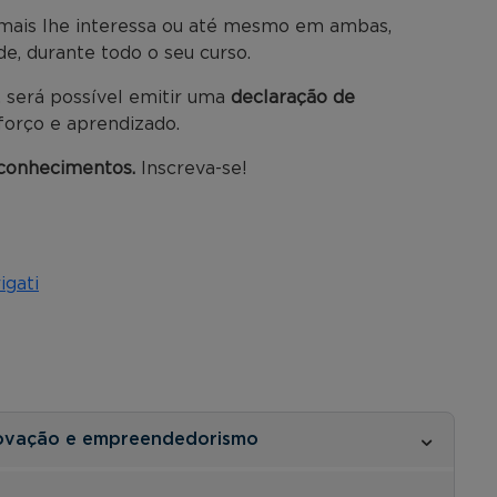
e mais lhe interessa ou até mesmo em ambas,
e, durante todo o seu curso.
, será possível emitir uma
declaração de
forço e aprendizado.
 conhecimentos.
Inscreva-se!
igati
 inovação e empreendedorismo