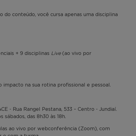
ão do conteúdo, você cursa apenas uma disciplina
enciais + 9 disciplinas
Live
(ao vivo por
 impacto na sua rotina profissional e pessoal.
CE - Rua Rangel Pestana, 533 – Centro - Jundiaí.
 sábados, das 8h30 às 18h.
las ao vivo por webconferência (Zoom), com
r e com a turma.