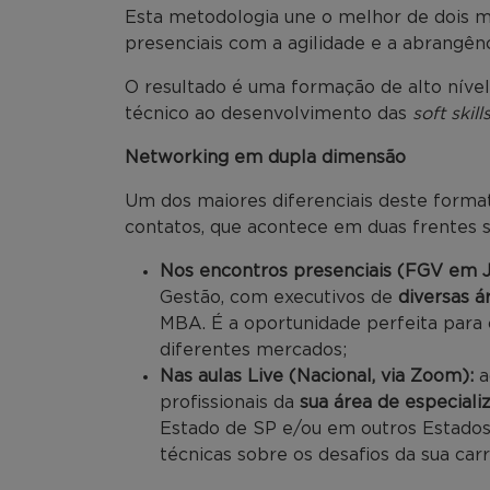
Esta metodologia une o melhor de dois m
presenciais com a agilidade e a abrangênc
O resultado é uma formação de alto nível
técnico ao desenvolvimento das
soft skill
Networking em dupla dimensão
Um dos maiores diferenciais deste format
contatos, que acontece em duas frentes 
Nos encontros presenciais (FGV em J
Gestão, com executivos de
diversas á
MBA. É a oportunidade perfeita para 
diferentes mercados;
Nas aulas Live (Nacional, via Zoom):
a
profissionais da
sua área de especiali
Estado de SP e/ou em outros Estados)
técnicas sobre os desafios da sua carr