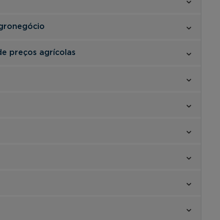
agronegócio
de preços agrícolas