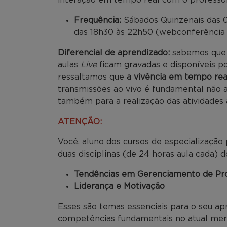
Frequência:
Sábados Quinzenais das 08
das 18h30 às 22h50 (webconferência 
Diferencial de aprendizado:
sabemos que a
aulas
Live
ficam gravadas e disponíveis po
ressaltamos que
a vivência em tempo real
transmissões ao vivo é fundamental não a
também para a realização das atividades
ATENÇÃO:
Você, aluno dos cursos de especialização 
duas disciplinas (de 24 horas aula cada)
Tendências em Gerenciamento de Pro
Liderança e Motivação
Esses são temas essenciais para o seu a
competências fundamentais no atual mer