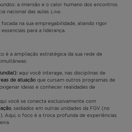
undos: a imersão e o calor humano dos encontros
ia nacional das aulas
Live
.
 focada na sua empregabilidade, aliando rigor
s
essenciais para a liderança.
o é a ampliação estratégica da sua rede de
simultâneas:
undiaí):
aqui você interage, nas disciplinas de
reas de atuação
que cursam outros programas de
oxigenar ideias e conhecer realidades de
qui você se conecta exclusivamente com
zação
, sediados em outras unidades da FGV (no
. Aqui, o foco é a troca profunda de experiências
eira.