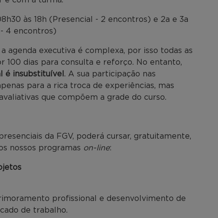
h30 às 18h (Presencial - 2 encontros) e 2a e 3a
- 4 encontros)
 agenda executiva é complexa, por isso todas as
r 100 dias para consulta e reforço. No entanto,
 é insubstituível
. A sua participação nas
penas para a rica troca de experiências, mas
 avaliativas que compõem a grade do curso.
presenciais da FGV, poderá cursar, gratuitamente,
 dos nossos programas
on-line
:
jetos
primoramento profissional e desenvolvimento de
cado de trabalho.