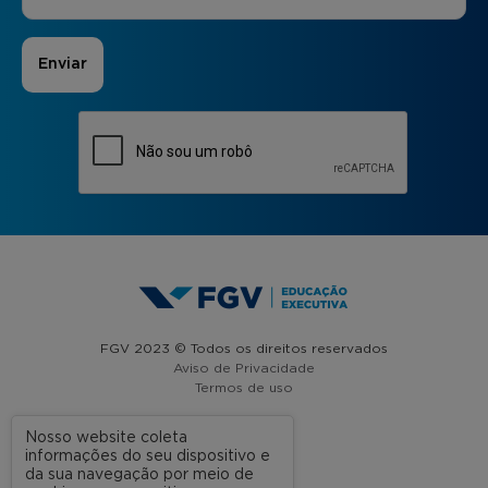
FGV 2023 © Todos os direitos reservados
Aviso de Privacidade
Termos de uso
Nosso website coleta
informações do seu dispositivo e
A FGV
da sua navegação por meio de