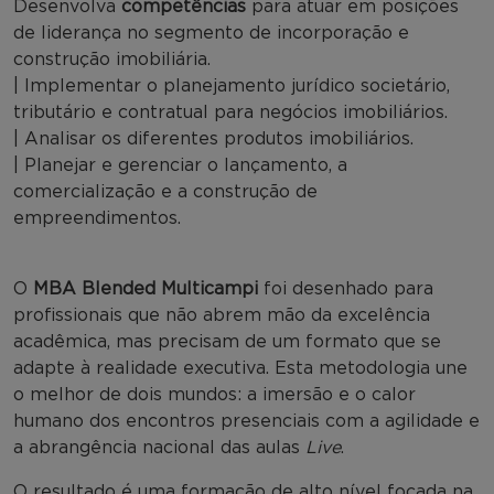
Desenvolva
competências
para atuar em posições
de liderança no segmento de incorporação e
construção imobiliária.
| Implementar o planejamento jurídico societário,
tributário e contratual para negócios imobiliários.
| Analisar os diferentes produtos imobiliários.
| Planejar e gerenciar o lançamento, a
comercialização e a construção de
empreendimentos.
O
MBA Blended Multicampi
foi desenhado para
profissionais que não abrem mão da excelência
acadêmica, mas precisam de um formato que se
adapte à realidade executiva. Esta metodologia une
o melhor de dois mundos: a imersão e o calor
humano dos encontros presenciais com a agilidade e
a abrangência nacional das aulas
Live
.
O resultado é uma formação de alto nível focada na