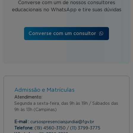
Converse com um de nossos consultores
educacionais no WhatsApp e tire suas dúvidas
Converse com um consultor
Admissão e Matrículas
Atendimento:
Segunda a sexta-feira, das 9h às 19h / Sábados das
9h às 13h (Campinas)
E-mail :
cursospresenciaisjundiai@fgv.br
Telefone:
(19) 4560-3150 / (11) 3799-3775