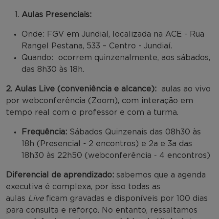
Aulas Presenciais:
Onde: FGV em Jundiaí, localizada na ACE - Rua
Rangel Pestana, 533 – Centro - Jundiaí.
Quando: ocorrem quinzenalmente, aos sábados,
das 8h30 às 18h.
2. Aulas Live (conveniência e alcance):
aulas ao vivo
por webconferência (Zoom), com interação em
tempo real com o professor e com a turma.
Frequência:
Sábados Quinzenais das 08h30 às
18h (Presencial - 2 encontros) e 2a e 3a das
18h30 às 22h50 (webconferência - 4 encontros)
Diferencial de aprendizado:
sabemos que a agenda
executiva é complexa, por isso todas as
aulas
Live
ficam gravadas e disponíveis por 100 dias
para consulta e reforço. No entanto, ressaltamos