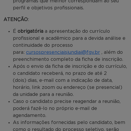
programas que melhor correspondam ao seu
perfil e objetivos profissionais.
ATENÇÃO
:
É
obrigatória
a apresentação do currículo
profissional e acadêmico para a devida análise e
continuidade do processo
para:
cursospresenciaisjundiai@fgv.br
, além do
preenchimento completo da ficha de inscrição.
Após o envio da ficha de inscrição e do currículo,
o candidato receberá, no prazo de até 2
(dois) dias, e-mail com a indicação de data,
horário, link zoom ou endereço (se presencial)
da unidade para a reunião.
Caso o candidato precise reagendar a reunião,
poderá fazê-lo no próprio e-mail de
agendamento.
As informações fornecidas pelo candidato, bem
como o resultado do processo seletivo, serão