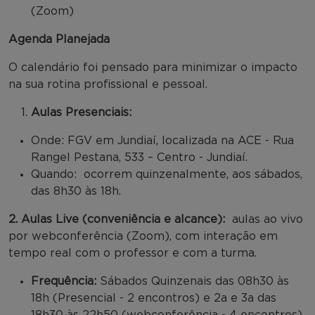
(Zoom)
Agenda Planejada
O calendário foi pensado para minimizar o impacto
na sua rotina profissional e pessoal.
Aulas Presenciais:
Onde: FGV em Jundiaí, localizada na ACE - Rua
Rangel Pestana, 533 – Centro - Jundiaí.
Quando: ocorrem quinzenalmente, aos sábados,
das 8h30 às 18h.
2. Aulas Live (conveniência e alcance):
aulas ao vivo
por webconferência (Zoom), com interação em
tempo real com o professor e com a turma.
Frequência:
Sábados Quinzenais das 08h30 às
18h (Presencial - 2 encontros) e 2a e 3a das
18h30 às 22h50 (webconferência - 4 encontros)