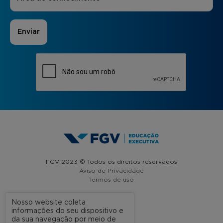
FGV 2023 © Todos os direitos reservados
Aviso de Privacidade
Termos de uso
Nosso website coleta
informações do seu dispositivo e
A FGV
da sua navegação por meio de