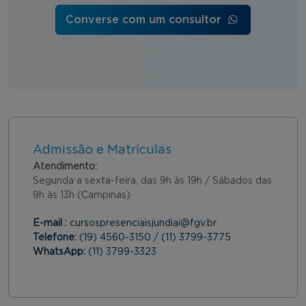
Converse com um consultor
Admissão e Matrículas
Atendimento:
Segunda a sexta-feira, das 9h às 19h / Sábados das
9h às 13h (Campinas)
E-mail :
cursospresenciaisjundiai@fgv.br
Telefone:
(19) 4560-3150 / (11) 3799-3775
WhatsApp:
(11) 3799-3323