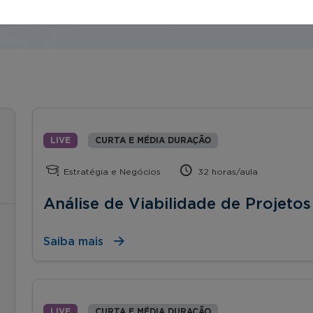
LIVE
CURTA E MÉDIA DURAÇÃO
Estratégia e Negócios
32 horas/aula
Análise de Viabilidade de Projetos
Saiba mais
LIVE
CURTA E MÉDIA DURAÇÃO