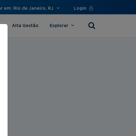
r em: Rio de Janeiro, RJ
Login
Alta Gestão
Explorar
s