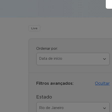
Live
Ordenar por:
Filtros avançados:
Ocultar
Estado