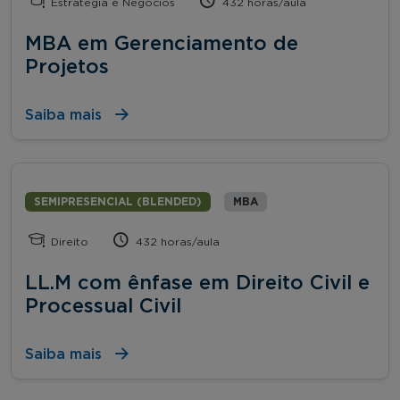
Estratégia e Negócios
432 horas/aula
MBA em Gerenciamento de
Projetos
Saiba mais
SEMIPRESENCIAL (BLENDED)
MBA
Direito
432 horas/aula
LL.M com ênfase em Direito Civil e
Processual Civil
Saiba mais