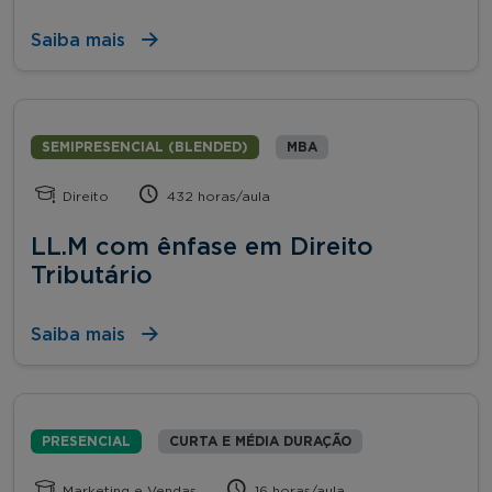
Saiba mais
SEMIPRESENCIAL (BLENDED)
MBA
Direito
432 horas/aula
LL.M com ênfase em Direito
Tributário
Saiba mais
PRESENCIAL
CURTA E MÉDIA DURAÇÃO
Marketing e Vendas
16 horas/aula