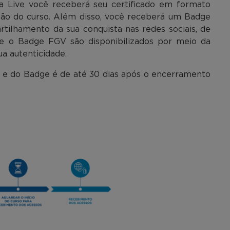
a Live você receberá seu certificado em formato
são do curso. Além disso, você receberá um Badge
rtilhamento da sua conquista nas redes sociais, de
al e o Badge FGV são disponibilizados por meio da
ua autenticidade.
 e do Badge é de até 30 dias após o encerramento