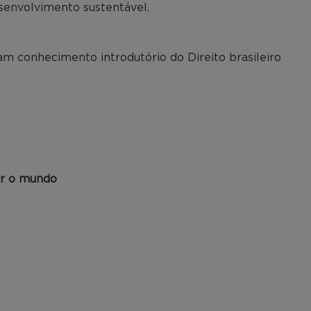
esenvolvimento sustentável.
m conhecimento introdutório do Direito brasileiro
ar o mundo