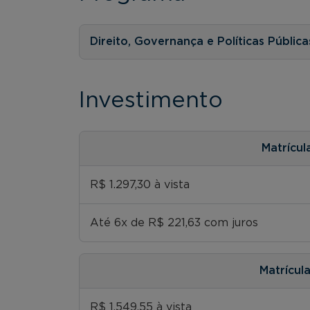
Direito, Governança e Políticas Públic
Investimento
Matrícul
R$ 1.297,30 à vista
Até 6x de R$ 221,63 com juros
Matrícul
R$ 1.549,55 à vista