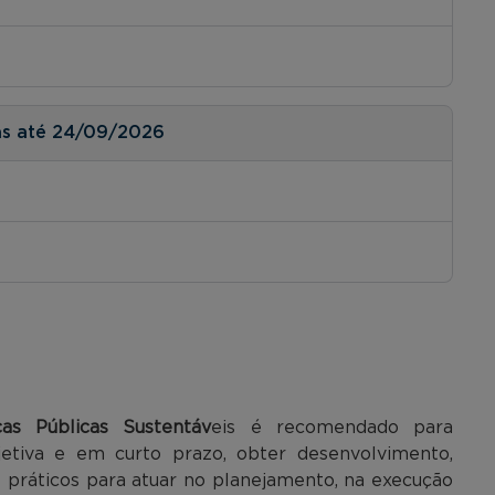
as até 24/09/2026
cas Públicas Sustentáv
eis é recomendado para
jetiva e em curto prazo, obter desenvolvimento,
s práticos para atuar no planejamento, na execução