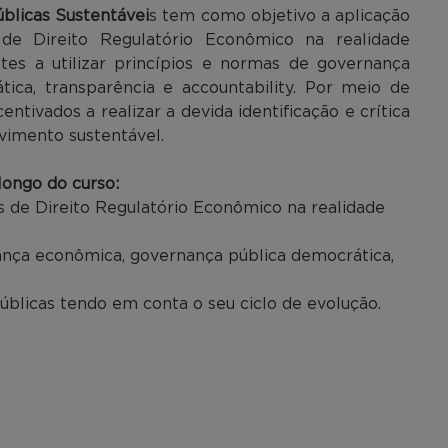
úblicas Sustentávei
s tem como objetivo a aplicação
 de Direito Regulatório Econômico na realidade
ntes a utilizar princípios e normas de governança
ica, transparência e accountability. Por meio de
entivados a realizar a devida identificação e crítica
lvimento sustentável.
ongo do curso:
os de Direito Regulatório Econômico na realidade
rnança econômica, governança pública democrática,
 públicas tendo em conta o seu ciclo de evolução.