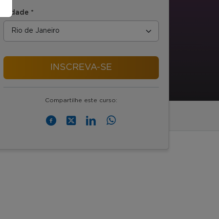
Cidade *
INSCREVA-SE
Compartilhe este curso: