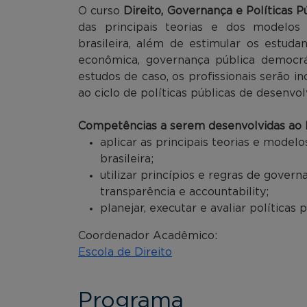
O curso
Direito, Governança e Políticas P
das principais teorias e dos modelos
brasileira, além de estimular os estuda
econômica, governança pública democrát
estudos de caso, os profissionais serão inc
ao ciclo de políticas públicas de desenvo
Competências a serem desenvolvidas ao l
aplicar as principais teorias e model
brasileira;
utilizar princípios e regras de gove
transparência e accountability;
planejar, executar e avaliar políticas
Coordenador Acadêmico:
Escola de Direito
Programa