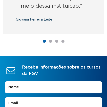
meio dessa instituição.”
Giovana Ferreira Leite
Receba informações sobre os cursos
da FGV
Nome
*
E-mail
*