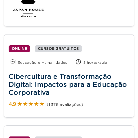
ONLINE
CURSOS GRATUITOS
Educação e Humanidades
5 horas/aula
Cibercultura e Transformação
Digital: Impactos para a Educação
Corporativa
★★★★★
★★★★★
4.9
(1.376 avaliações)