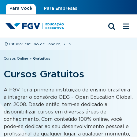
Para Você
Para Empresas
Estudar em:
Rio de Janeiro, RJ
Você está aqui
Cursos Online
»
Gratuitos
Cursos Gratuitos
A FGV foi a primeira instituição de ensino brasileira
a integrar o consórcio OEG – Open Education Global,
em 2008. Desde então, tem-se dedicado a
disponibilizar cursos em diversas áreas de
conhecimento. Com conteúdo 100% online, você
pode-se dedicar ao seu desenvolvimento pessoal e
profissional de qualquer lugar, a qualquer momento,