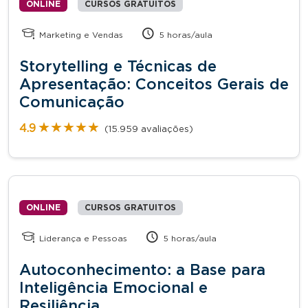
ONLINE
CURSOS GRATUITOS
Marketing e Vendas
5 horas/aula
Storytelling e Técnicas de
Apresentação: Conceitos Gerais de
Comunicação
★★★★★
★★★★★
4.9
(15.959 avaliações)
ONLINE
CURSOS GRATUITOS
Liderança e Pessoas
5 horas/aula
Autoconhecimento: a Base para
Inteligência Emocional e
Resiliência