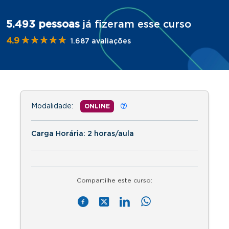
5.493 pessoas
já fizeram esse curso
★★★★★
★★★★★
4.9
1.687 avaliações
Modalidade:
ONLINE
Carga Horária: 2 horas/aula
Compartilhe este curso: