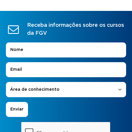
Receba informações sobre os cursos
da FGV
Nome
*
E-mail
*
Áreas de Interesse
*
Área de conhecimento