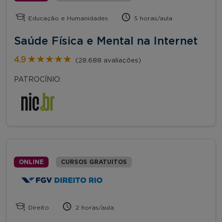
Educação e Humanidades
5 horas/aula
Saúde Física e Mental na Internet
★★★★★
★★★★★
4.9
(28.688 avaliações)
PATROCÍNIO:
ONLINE
CURSOS GRATUITOS
Direito
2 horas/aula