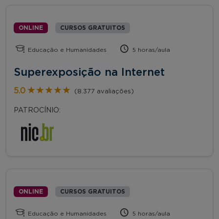
ONLINE
CURSOS GRATUITOS
Educação e Humanidades
5 horas/aula
Superexposição na Internet
★★★★★
★★★★★
5.0
(8.377 avaliações)
PATROCÍNIO:
ONLINE
CURSOS GRATUITOS
Educação e Humanidades
5 horas/aula