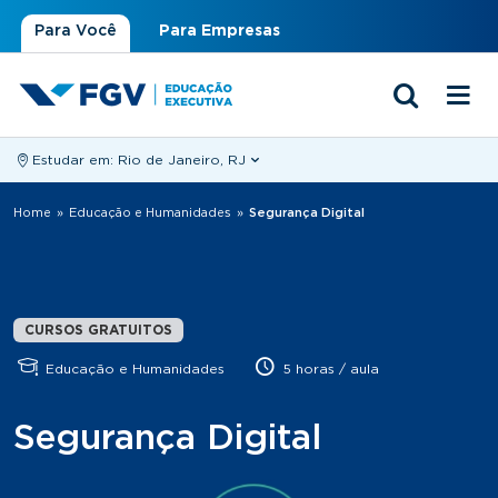
Para Você
Para Empresas
Estudar em:
Rio de Janeiro, RJ
Você está aqui
Home
»
Educação e Humanidades
»
Segurança Digital
CURSOS GRATUITOS
Educação e Humanidades
5 horas / aula
Segurança Digital