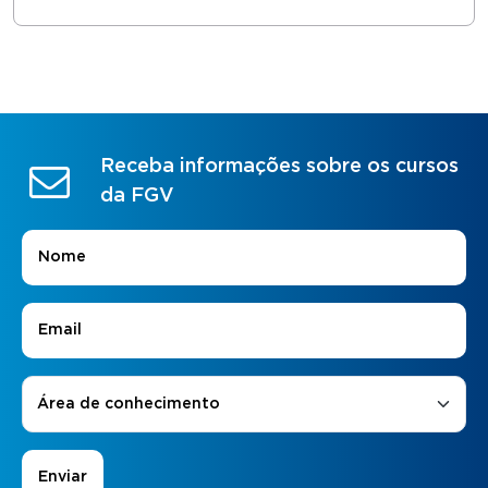
Receba informações sobre os cursos
da FGV
Nome
*
E-mail
*
Áreas de Interesse
*
Área de conhecimento