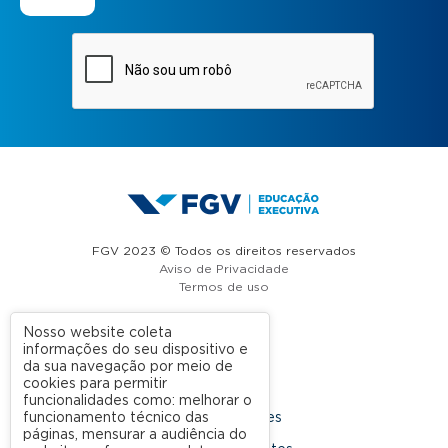
FGV 2023 © Todos os direitos reservados
Aviso de Privacidade
Termos de uso
Nosso website coleta
informações do seu dispositivo e
A FGV
da sua navegação por meio de
cookies para permitir
Contato
funcionalidades como: melhorar o
funcionamento técnico das
Nossas Unidades
páginas, mensurar a audiência do