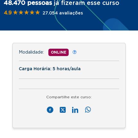
48.470 pessoas
já fizeram esse curso
★★★★★
★★★★★
4.9
27.054 avaliações
Modalidade:
ONLINE
Carga Horária: 5 horas/aula
Compartilhe este curso: